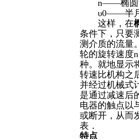
n——
椭圆
υ0——
半
这样，在
条件下，只要
测介质的流量
轮的旋转速度
n
种。就地显示
转速比机构之
并经过机械式
是通过减速后
电器的触点以
或断开，从而
表．
特点