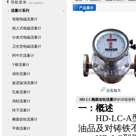
产品展示
流量计系列
·
智能电磁流量计
·
插入式电磁流量计
·
分体式电磁流量计
·
卫生型电磁流量计
·
阿牛巴流量计
·
V锥流量计
·
涡街流量计
·
旋进旋涡流量计
点击放大
·
孔板流量计
HD-LC椭圆齿轮流量计
的详细资料
·
涡轮流量计
一：概述
·
转子流量计
HD-LC-A
·
椭圆齿轮流量计
油品及对铸铁
·
平衡流量计