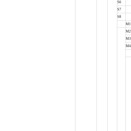
S6
S7
S8
M1
M2
M3
M4