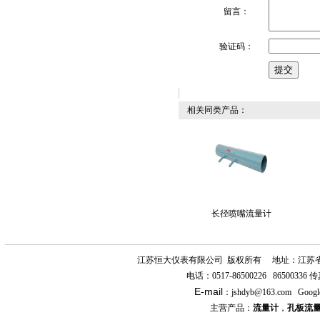
留言：
验证码：
相关同类产品：
长径喷嘴流量计
江苏恒大仪表有限公司
版权所有
地址：江苏
电话：
0517-86500226 86500336
传
E-mail
：
jshdyb
@163.com
Googl
主营产品：
流量计
，
孔板流