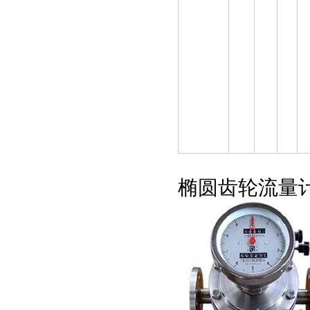
椭圆齿轮流量