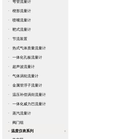
·
弯管流量计
·
楔形流量计
·
喷嘴流量计
·
靶式流量计
·
节流装置
·
热式气体质量流量计
·
一体化孔板流量计
·
超声波流量计
·
气体涡轮流量计
·
金属管浮子流量计
·
温压补偿涡街流量计
·
一体化威力巴流量计
·
蒸汽流量计
·
阀门组
温度仪表系列