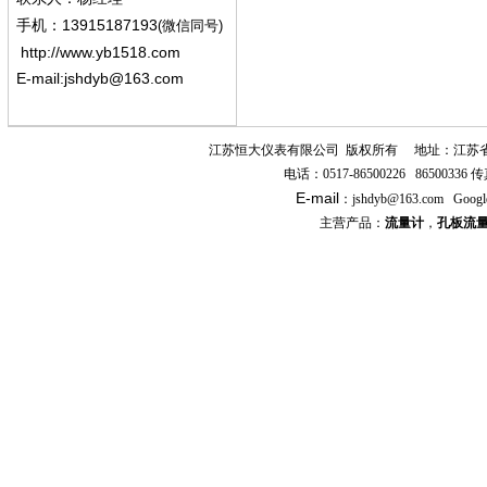
13915187193
手机
：
(微信同号)
http://www.yb1518.com
E-mail:
jshdyb@163.com
江苏恒大仪表有限公司
版权所有
地址：江苏
电话：
0517-86500226 86500336
传
E-mail
：
jshdyb
@163.com
Googl
主营产品：
流量计
，
孔板流