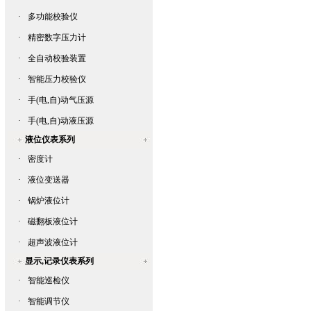
·
多功能校验仪
·
精密数字压力计
·
全自动校验装置
·
智能压力校验仪
·
手(电,自)动气压源
·
手(电,自)动液压源
液位仪表系列
·
密度计
·
液位变送器
·
锅炉液位计
·
磁翻板液位计
·
超声波液位计
显示,记录仪表系列
·
智能巡检仪
·
智能调节仪