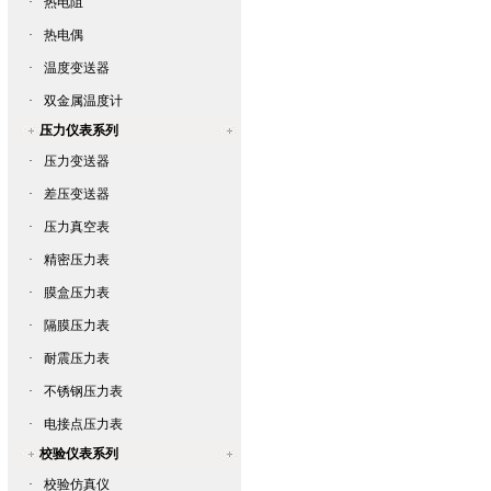
·
热电阻
·
热电偶
·
温度变送器
·
双金属温度计
压力仪表系列
·
压力变送器
·
差压变送器
·
压力真空表
·
精密压力表
·
膜盒压力表
·
隔膜压力表
·
耐震压力表
·
不锈钢压力表
·
电接点压力表
校验仪表系列
·
校验仿真仪