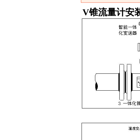
V
锥流量计
安