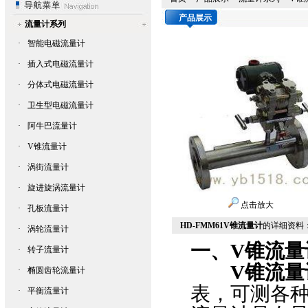
产品展示
流量计系列
·
智能电磁流量计
·
插入式电磁流量计
·
分体式电磁流量计
·
卫生型电磁流量计
·
阿牛巴流量计
·
V锥流量计
·
涡街流量计
·
旋进旋涡流量计
点击放大
·
孔板流量计
HD-FMM61V锥流量计
的详细资料
·
涡轮流量计
一、
V
锥流量
·
转子流量计
V
锥流量
·
椭圆齿轮流量计
表，可测各
·
平衡流量计