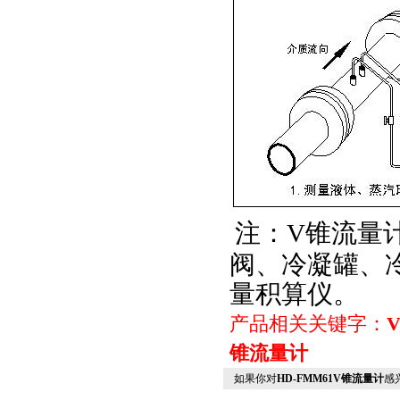
注：V锥流量
阀、冷凝罐、
量积算仪
。
产品相关关键字：
锥流量计
如果你对
HD-FMM61V锥流量计
感