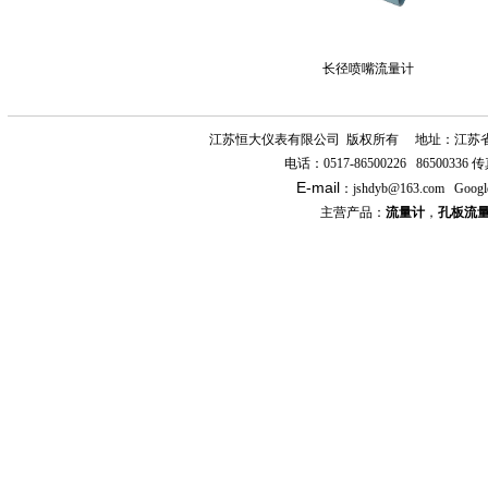
长径喷嘴流量计
江苏恒大仪表有限公司
版权所有
地址：江苏
电话：
0517-86500226 86500336
传
E-mail
：
jshdyb
@163.com
Googl
主营产品：
流量计
，
孔板流