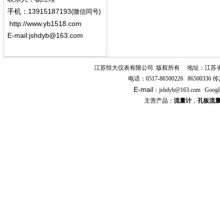
13915187193
手机
：
(微信同号)
http://www.yb1518.com
E-mail:
jshdyb@163.com
江苏恒大仪表有限公司
版权所有
地址：江苏
电话：
0517-86500226 86500336
传
E-mail
：
jshdyb
@163.com
Googl
主营产品：
流量计
，
孔板流