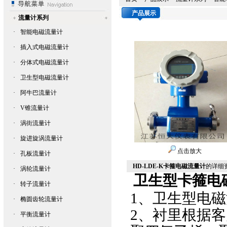
产品展示
流量计系列
·
智能电磁流量计
·
插入式电磁流量计
·
分体式电磁流量计
·
卫生型电磁流量计
·
阿牛巴流量计
·
V锥流量计
·
涡街流量计
·
旋进旋涡流量计
点击放大
·
孔板流量计
HD-LDE-K卡箍电磁流量计
的详细
·
涡轮流量计
卫生型卡箍电
·
转子流量计
1、
卫生型电磁
·
椭圆齿轮流量计
2、衬里根据
·
平衡流量计