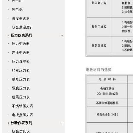
·
热电阻
·
热电偶
·
温度变送器
·
双金属温度计
压力仪表系列
·
压力变送器
·
差压变送器
·
压力真空表
·
精密压力表
·
膜盒压力表
·
隔膜压力表
·
耐震压力表
·
不锈钢压力表
·
电接点压力表
校验仪表系列
·
校验仿真仪