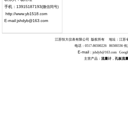
13915187193
手机
：
(微信同号)
http://www.yb1518.com
E-mail:
jshdyb@163.com
江苏恒大仪表有限公司
版权所有
地址：江苏
电话：
0517-86500226 86500336
传
E-mail
：
jshdyb
@163.com
Googl
主营产品：
流量计
，
孔板流