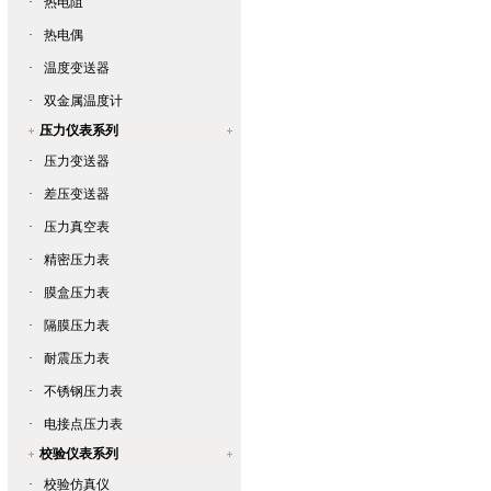
·
热电阻
·
热电偶
·
温度变送器
·
双金属温度计
压力仪表系列
·
压力变送器
·
差压变送器
·
压力真空表
·
精密压力表
·
膜盒压力表
·
隔膜压力表
·
耐震压力表
·
不锈钢压力表
·
电接点压力表
校验仪表系列
·
校验仿真仪