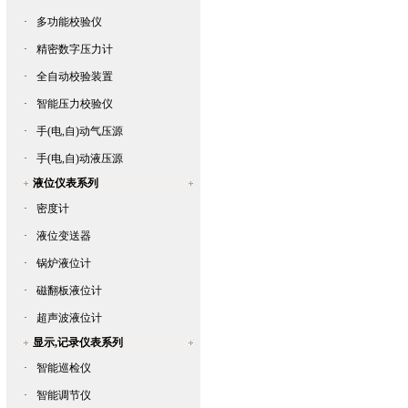
·
多功能校验仪
·
精密数字压力计
·
全自动校验装置
·
智能压力校验仪
·
手(电,自)动气压源
·
手(电,自)动液压源
液位仪表系列
·
密度计
·
液位变送器
·
锅炉液位计
·
磁翻板液位计
·
超声波液位计
显示,记录仪表系列
·
智能巡检仪
·
智能调节仪