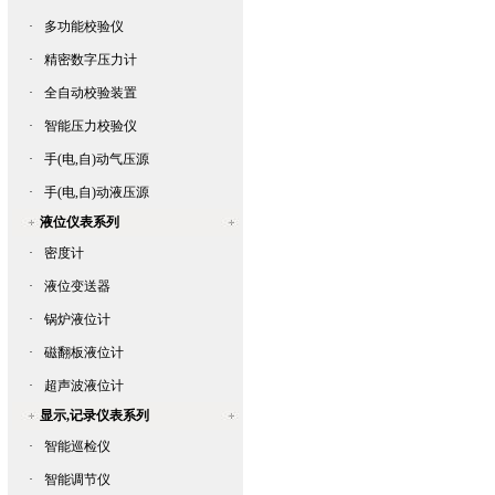
·
多功能校验仪
·
精密数字压力计
·
全自动校验装置
·
智能压力校验仪
·
手(电,自)动气压源
·
手(电,自)动液压源
液位仪表系列
·
密度计
·
液位变送器
·
锅炉液位计
·
磁翻板液位计
·
超声波液位计
显示,记录仪表系列
·
智能巡检仪
·
智能调节仪