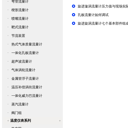
·
弯管流量计
旋进漩涡流量计压力值与现场实
·
楔形流量计
孔板流量计如何调试
·
喷嘴流量计
旋进旋涡流量计七个基本部件组
·
靶式流量计
·
节流装置
·
热式气体质量流量计
·
一体化孔板流量计
·
超声波流量计
·
气体涡轮流量计
·
金属管浮子流量计
·
温压补偿涡街流量计
·
一体化威力巴流量计
·
蒸汽流量计
·
阀门组
温度仪表系列