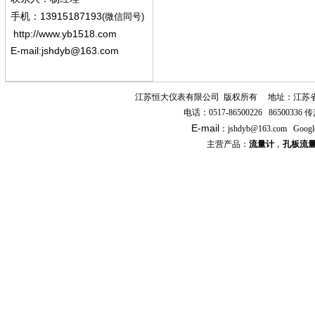
13915187193
手机
：
(微信同号)
http://www.yb1518.com
E-mail:
jshdyb@163.com
江苏恒大仪表有限公司
版权所有
地址：江苏
电话：
0517-86500226 86500336
传
E-mail
：
jshdyb
@163.com
Googl
主营产品：
流量计
，
孔板流