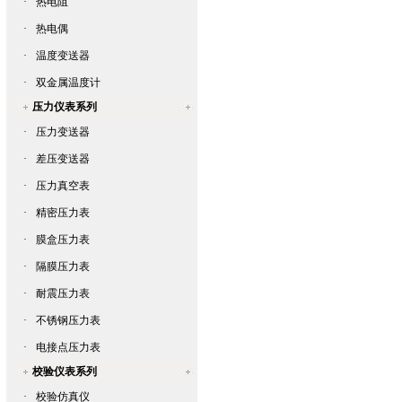
·
热电阻
·
热电偶
·
温度变送器
·
双金属温度计
压力仪表系列
·
压力变送器
·
差压变送器
·
压力真空表
·
精密压力表
·
膜盒压力表
·
隔膜压力表
·
耐震压力表
·
不锈钢压力表
·
电接点压力表
校验仪表系列
·
校验仿真仪