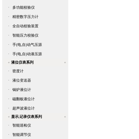
·
多功能校验仪
·
精密数字压力计
·
全自动校验装置
·
智能压力校验仪
·
手(电,自)动气压源
·
手(电,自)动液压源
液位仪表系列
·
密度计
·
液位变送器
·
锅炉液位计
·
磁翻板液位计
·
超声波液位计
显示,记录仪表系列
·
智能巡检仪
·
智能调节仪