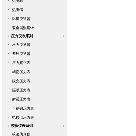
·
热电阻
·
热电偶
·
温度变送器
·
双金属温度计
压力仪表系列
·
压力变送器
·
差压变送器
·
压力真空表
·
精密压力表
·
膜盒压力表
·
隔膜压力表
·
耐震压力表
·
不锈钢压力表
·
电接点压力表
校验仪表系列
·
校验仿真仪