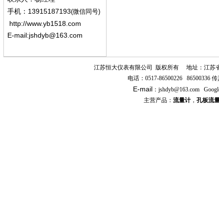
13915187193
手机
：
(微信同号)
http://www.yb1518.com
E-mail:
jshdyb@163.com
江苏恒大仪表有限公司
版权所有
地址：江苏
电话：
0517-86500226 86500336
传
E-mail
：
jshdyb
@163.com
Googl
主营产品：
流量计
，
孔板流