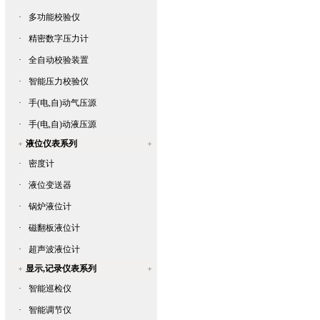
·
多功能校验仪
·
精密数字压力计
·
全自动校验装置
·
智能压力校验仪
·
手(电,自)动气压源
·
手(电,自)动液压源
液位仪表系列
·
密度计
·
液位变送器
·
锅炉液位计
·
磁翻板液位计
·
超声波液位计
显示,记录仪表系列
·
智能巡检仪
·
智能调节仪