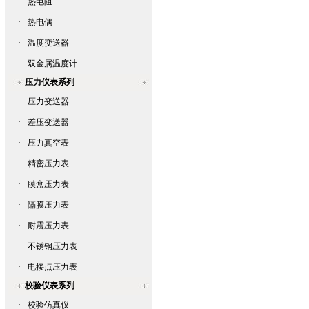
·
热电阻
·
热电偶
·
温度变送器
·
双金属温度计
压力仪表系列
·
压力变送器
·
差压变送器
·
压力真空表
·
精密压力表
·
膜盒压力表
·
隔膜压力表
·
耐震压力表
·
不锈钢压力表
·
电接点压力表
校验仪表系列
·
校验仿真仪