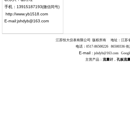
13915187193
手机
：
(微信同号)
http://www.yb1518.com
E-mail:
jshdyb@163.com
江苏恒大仪表有限公司
版权所有
地址：江苏
电话：
0517-86500226 86500336
传
E-mail
：
jshdyb
@163.com
Googl
主营产品：
流量计
，
孔板流