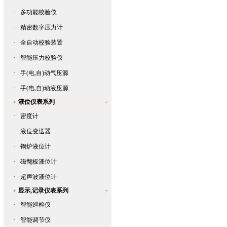
·
多功能校验仪
·
精密数字压力计
·
全自动校验装置
·
智能压力校验仪
·
手(电,自)动气压源
·
手(电,自)动液压源
液位仪表系列
·
密度计
·
液位变送器
·
锅炉液位计
·
磁翻板液位计
·
超声波液位计
显示,记录仪表系列
·
智能巡检仪
·
智能调节仪