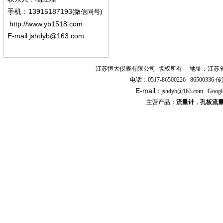
13915187193
手机
：
(微信同号)
http://www.yb1518.com
E-mail:
jshdyb@163.com
江苏恒大仪表有限公司
版权所有
地址：江苏
电话：
0517-86500226 86500336
传
E-mail
：
jshdyb
@163.com
Googl
主营产品：
流量计
，
孔板流