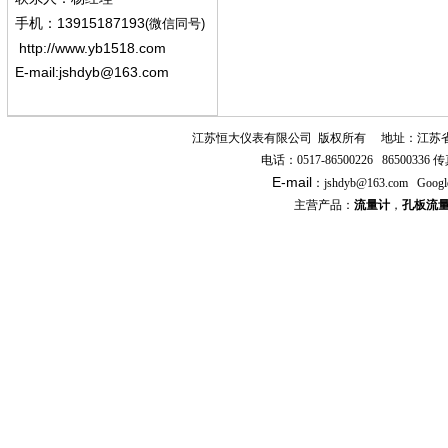
13915187193
手机
：
(微信同号)
http://www.yb1518.com
E-mail:
jshdyb@163.com
江苏恒大仪表有限公司
版权所有
地址：江苏
电话：
0517-86500226 86500336
传
E-mail
：
jshdyb
@163.com
Googl
主营产品：
流量计
，
孔板流