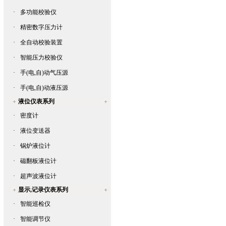
·
多功能校验仪
·
精密数字压力计
·
全自动校验装置
·
智能压力校验仪
·
手(电,自)动气压源
·
手(电,自)动液压源
液位仪表系列
·
密度计
·
液位变送器
·
锅炉液位计
·
磁翻板液位计
·
超声波液位计
显示,记录仪表系列
·
智能巡检仪
·
智能调节仪