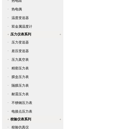
·
热电阻
·
热电偶
·
温度变送器
·
双金属温度计
压力仪表系列
·
压力变送器
·
差压变送器
·
压力真空表
·
精密压力表
·
膜盒压力表
·
隔膜压力表
·
耐震压力表
·
不锈钢压力表
·
电接点压力表
校验仪表系列
·
校验仿真仪