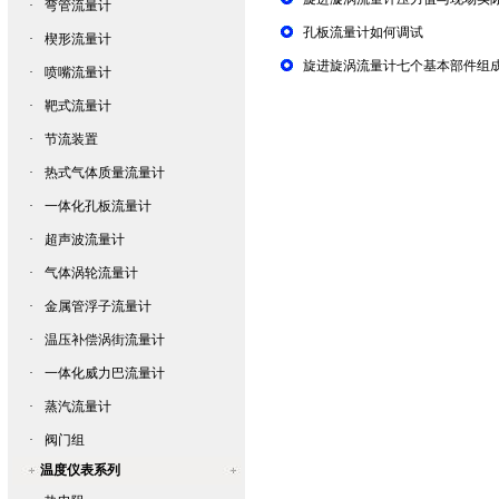
·
弯管流量计
孔板流量计如何调试
·
楔形流量计
旋进旋涡流量计七个基本部件组
·
喷嘴流量计
·
靶式流量计
·
节流装置
·
热式气体质量流量计
·
一体化孔板流量计
·
超声波流量计
·
气体涡轮流量计
·
金属管浮子流量计
·
温压补偿涡街流量计
·
一体化威力巴流量计
·
蒸汽流量计
·
阀门组
温度仪表系列