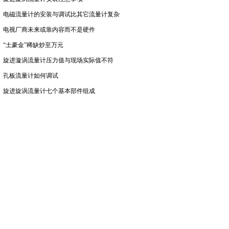
电磁流量计的安装与调试比其它流量计复杂
电视厂商未来或靠内容而不是硬件
“土豪金”稀缺炒至万元
旋进漩涡流量计压力值与现场实际值不符
孔板流量计如何调试
旋进旋涡流量计七个基本部件组成