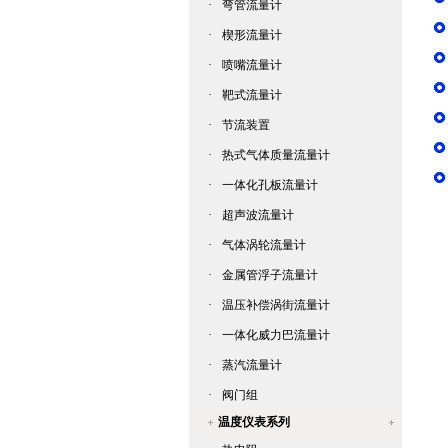
·
弯管流量计
·
楔形流量计
·
喷嘴流量计
·
靶式流量计
·
节流装置
·
热式气体质量流量计
·
一体化孔板流量计
·
超声波流量计
·
气体涡轮流量计
·
金属管浮子流量计
·
温压补偿涡街流量计
·
一体化威力巴流量计
·
蒸汽流量计
·
阀门组
温度仪表系列