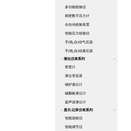
·
多功能校验仪
·
精密数字压力计
·
全自动校验装置
·
智能压力校验仪
·
手(电,自)动气压源
·
手(电,自)动液压源
液位仪表系列
·
密度计
·
液位变送器
·
锅炉液位计
·
磁翻板液位计
·
超声波液位计
显示,记录仪表系列
·
智能巡检仪
·
智能调节仪