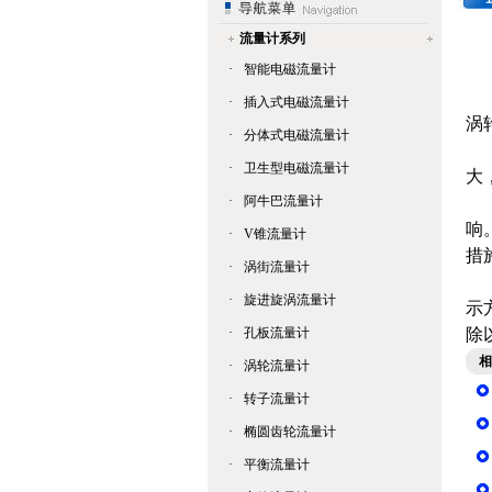
流量计系列
·
智能电磁流量计
·
插入式电磁流量计
涡
·
分体式电磁流量计
·
卫生型电磁流量计
大
·
阿牛巴流量计
对
响
·
V锥流量计
措
·
涡街流量计
粘
·
旋进旋涡流量计
示
·
孔板流量计
除
相
·
涡轮流量计
·
转子流量计
·
椭圆齿轮流量计
·
平衡流量计