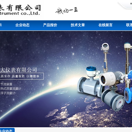
示
企业动态
产品报价
技术文章
在线留言
联
企业动态