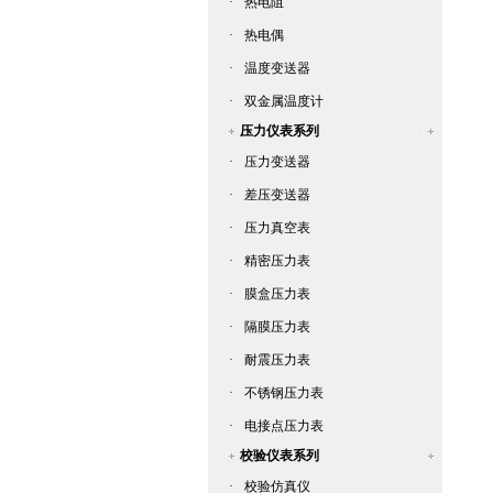
·
热电阻
·
热电偶
·
温度变送器
·
双金属温度计
压力仪表系列
·
压力变送器
·
差压变送器
·
压力真空表
·
精密压力表
·
膜盒压力表
·
隔膜压力表
·
耐震压力表
·
不锈钢压力表
·
电接点压力表
校验仪表系列
·
校验仿真仪