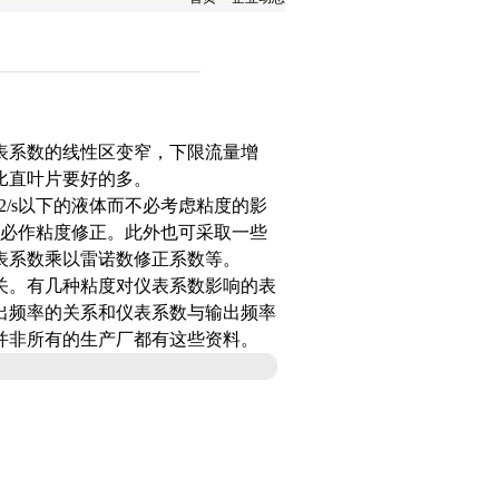
表系数的线性区变窄，下限流量增
比直叶片要好的多。
m2/s以下的液体而不必考虑粘度的影
而不必作粘度修正。此外也可采取一些
表系数乘以雷诺数修正系数等。
。有几种粘度对仪表系数影响的表
出频率的关系和仪表系数与输出频率
并非所有的生产厂都有这些资料。