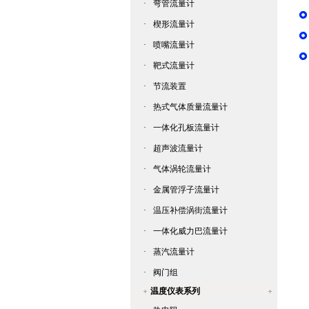
·
弯管流量计
·
楔形流量计
·
喷嘴流量计
·
靶式流量计
·
节流装置
·
热式气体质量流量计
·
一体化孔板流量计
·
超声波流量计
·
气体涡轮流量计
·
金属管浮子流量计
·
温压补偿涡街流量计
·
一体化威力巴流量计
·
蒸汽流量计
·
阀门组
温度仪表系列