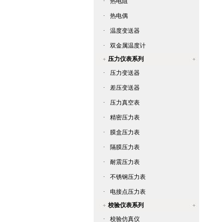
·
热电阻
·
热电偶
·
温度变送器
·
双金属温度计
压力仪表系列
·
压力变送器
·
差压变送器
·
压力真空表
·
精密压力表
·
膜盒压力表
·
隔膜压力表
·
耐震压力表
·
不锈钢压力表
·
电接点压力表
校验仪表系列
·
校验仿真仪