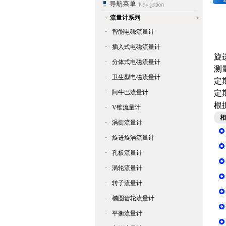
流量计系列
·
智能电磁流量计
·
插入式电磁流量计
旋
·
分体式电磁流量计
测
·
卫生型电磁流量计
定
·
阿牛巴流量计
定
根
·
V锥流量计
相
·
涡街流量计
·
旋进旋涡流量计
·
孔板流量计
·
涡轮流量计
·
转子流量计
·
椭圆齿轮流量计
·
平衡流量计