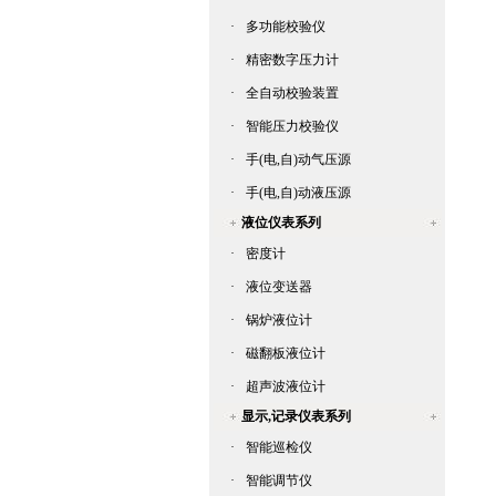
·
多功能校验仪
·
精密数字压力计
·
全自动校验装置
·
智能压力校验仪
·
手(电,自)动气压源
·
手(电,自)动液压源
液位仪表系列
·
密度计
·
液位变送器
·
锅炉液位计
·
磁翻板液位计
·
超声波液位计
显示,记录仪表系列
·
智能巡检仪
·
智能调节仪