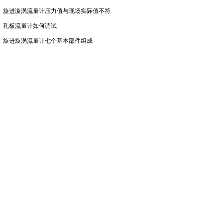
旋进漩涡流量计压力值与现场实际值不符
孔板流量计如何调试
旋进旋涡流量计七个基本部件组成