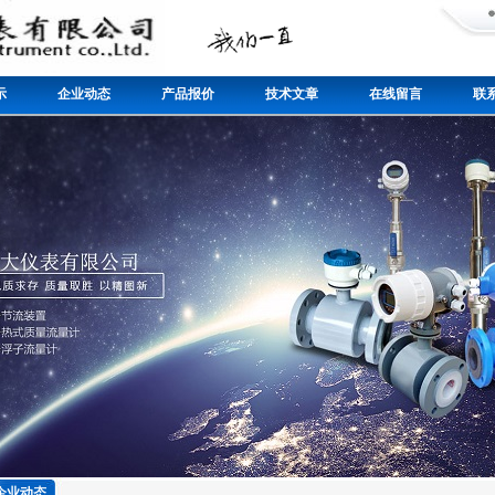
示
企业动态
产品报价
技术文章
在线留言
联
企业动态