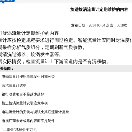
旋进旋涡流量计定期维护的内容
发布日期：2014-03-04 点击：3618次
进旋涡流量计
定期维护的内容
量计应按检定规程要求进行周期检定。智能
流量计
应同时对温度
期采样分析气质组分，定期刷新气质参数。
期清洗过滤器、旋涡发生器等。
据实际情况，检查流量计上下游管道内是否有沉积物。
关新闻：
电磁流量计按照故障发生时期分类
蒸汽流量计选型
银行收费项目不是越少越好
旋进旋涡流量计安装注意事项
电磁流量计的安装与调试比其它流量计复杂
电视厂商未来或靠内容而不是硬件
“土豪金”稀缺炒至万元