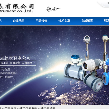
示
企业动态
产品报价
技术文章
在线留言
联
页
>>
产品展示
>>
液位仪表系列
>>
液位变送器