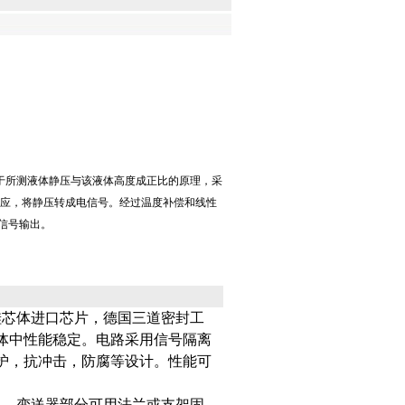
基于所测液体静压与该液体高度成正比的原理，采
应，将静压转成电信号。经过温度补偿和线性
流信号输出。
硅芯体进口芯片，德国三道密封工
体中性能稳定。电路采用信号隔离
护，抗冲击，防腐等设计。性能可
中，变送器部分可用法兰或支架固