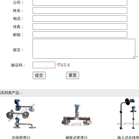
公司：
姓名：
电话：
传真：
邮箱：
留言：
*
验证码：
*
关同类产品：
在线密度计
侧装式密度计
插入式在线