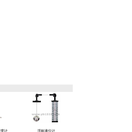
密度计
浮标液位计