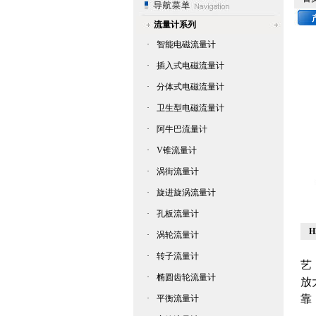
流量计系列
·
智能电磁流量计
·
插入式电磁流量计
·
分体式电磁流量计
·
卫生型电磁流量计
·
阿牛巴流量计
·
V锥流量计
·
涡街流量计
·
旋进旋涡流量计
·
孔板流量计
·
涡轮流量计
H
·
转子流量计
艺
·
椭圆齿轮流量计
放
靠
·
平衡流量计
H