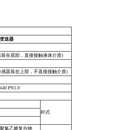
变送器
器装在底部，直接接触液体介质)
传感器装在上部，不直接接触介质)
0 PN1.0
杆式
聚氯乙烯复合物