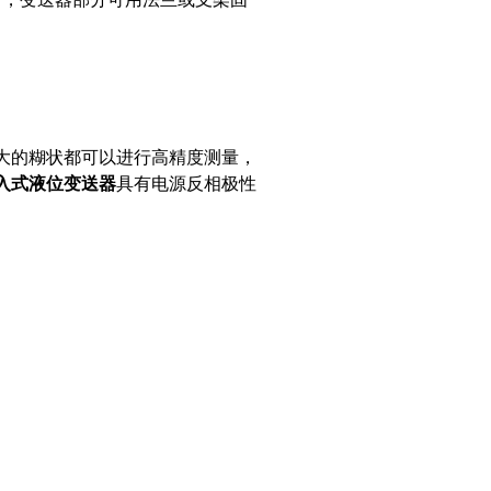
大的糊状都可以进行高精度测量，
入式液位变送器
具有电源反相极性