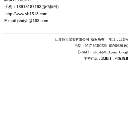
13915187193
手机
：
(微信同号)
http://www.yb1518.com
E-mail:
jshdyb@163.com
江苏恒大仪表有限公司
版权所有
地址：江苏
电话：
0517-86500226 86500336
传
E-mail
：
jshdyb
@163.com
Googl
主营产品：
流量计
，
孔板流