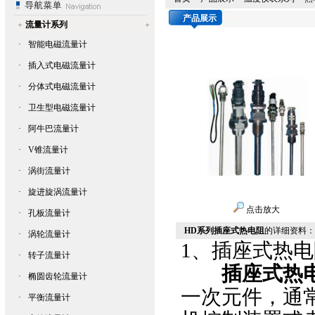
产品展示
流量计系列
·
智能电磁流量计
·
插入式电磁流量计
·
分体式电磁流量计
·
卫生型电磁流量计
·
阿牛巴流量计
·
V锥流量计
·
涡街流量计
·
旋进旋涡流量计
点击放大
·
孔板流量计
HD系列插座式热电阻
的详细资料：
·
涡轮流量计
1、
插座式热电
·
转子流量计
插座式热
·
椭圆齿轮流量计
一次元件，通
·
平衡流量计