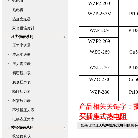
·
热电阻
WZP2-260
·
热电偶
WZP-267M
Pt1
·
温度变送器
·
双金属温度计
WZP-269
Pt10
压力仪表系列
WZP2-269
·
压力变送器
WZC-269
Cu5
·
差压变送器
·
压力真空表
WZP-270
Pt10
·
精密压力表
WZC-270
Cu5
·
膜盒压力表
·
隔膜压力表
WZP-280
Pt1
·
耐震压力表
产品相关关键字：
·
不锈钢压力表
买插座式热电阻
·
电接点压力表
如果你对
HD系列插座式热电阻
感兴
校验仪表系列
·
校验仿真仪