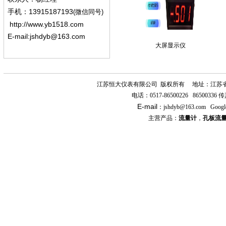
13915187193
手机
：
(微信同号)
http://www.yb1518.com
E-mail:
jshdyb@163.com
大屏显示仪
江苏恒大仪表有限公司
版权所有
地址：江苏
电话：
0517-86500226 86500336
传
E-mail
：
jshdyb
@163.com
Googl
主营产品：
流量计
，
孔板流