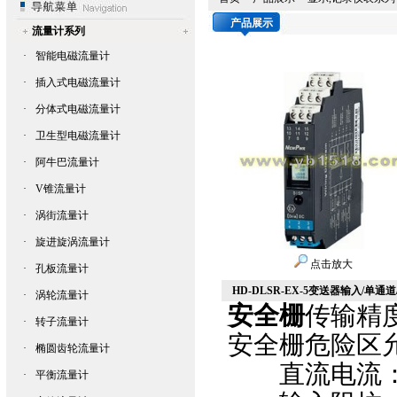
产品展示
流量计系列
·
智能电磁流量计
·
插入式电磁流量计
·
分体式电磁流量计
·
卫生型电磁流量计
·
阿牛巴流量计
·
V锥流量计
·
涡街流量计
·
旋进旋涡流量计
点击放大
·
孔板流量计
HD-DLSR-EX-5变送器输入/单
·
涡轮流量计
安全栅
传输精度
·
转子流量计
安全栅危险区
·
椭圆齿轮流量计
直流电流：4
·
平衡流量计