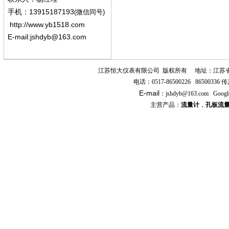
13915187193
手机
：
(微信同号)
http://www.yb1518.com
E-mail:
jshdyb@163.com
江苏恒大仪表有限公司
版权所有
地址：江苏
电话：
0517-86500226 86500336
传
E-mail
：
jshdyb
@163.com
Googl
主营产品：
流量计
，
孔板流