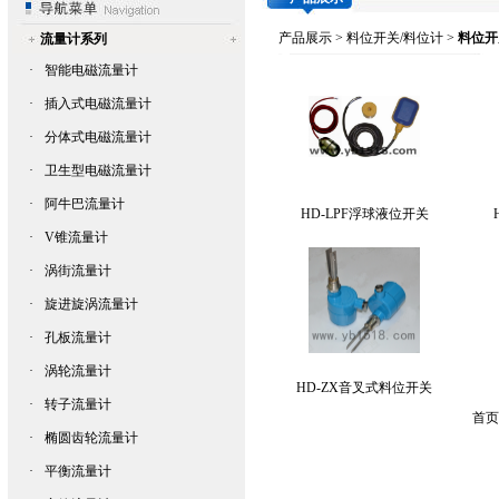
产品展示
>
料位开关/料位计
>
料位开
流量计系列
·
智能电磁流量计
·
插入式电磁流量计
·
分体式电磁流量计
·
卫生型电磁流量计
·
阿牛巴流量计
HD-LPF浮球液位开关
·
V锥流量计
·
涡街流量计
·
旋进旋涡流量计
·
孔板流量计
·
涡轮流量计
HD-ZX音叉式料位开关
·
转子流量计
首页
·
椭圆齿轮流量计
·
平衡流量计