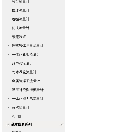
·
弯管流量计
·
楔形流量计
·
喷嘴流量计
·
靶式流量计
·
节流装置
·
热式气体质量流量计
·
一体化孔板流量计
·
超声波流量计
·
气体涡轮流量计
·
金属管浮子流量计
·
温压补偿涡街流量计
·
一体化威力巴流量计
·
蒸汽流量计
·
阀门组
温度仪表系列