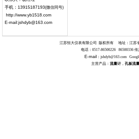
13915187193
手机
：
(微信同号)
http://www.yb1518.com
E-mail:
jshdyb@163.com
江苏恒大仪表有限公司
版权所有
地址：江苏
电话：
0517-86500226 86500336
传
E-mail
：
jshdyb
@163.com
Googl
主营产品：
流量计
，
孔板流