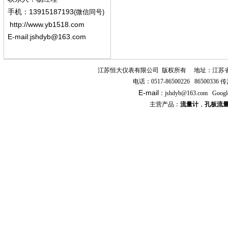
13915187193
手机
：
(微信同号)
http://www.yb1518.com
E-mail:
jshdyb@163.com
江苏恒大仪表有限公司
版权所有
地址：江苏
电话：
0517-86500226 86500336
传
E-mail
：
jshdyb
@163.com
Googl
主营产品：
流量计
，
孔板流