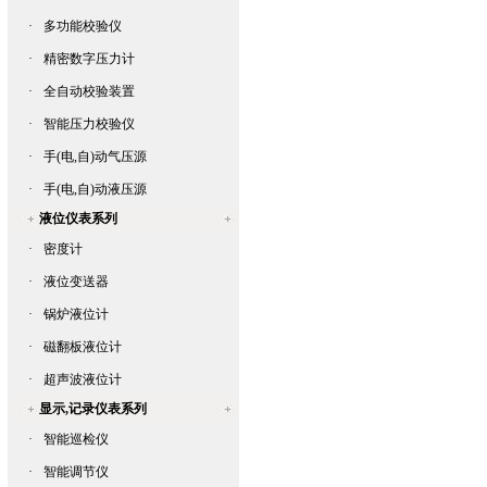
·
多功能校验仪
·
精密数字压力计
·
全自动校验装置
·
智能压力校验仪
·
手(电,自)动气压源
·
手(电,自)动液压源
液位仪表系列
·
密度计
·
液位变送器
·
锅炉液位计
·
磁翻板液位计
·
超声波液位计
显示,记录仪表系列
·
智能巡检仪
·
智能调节仪