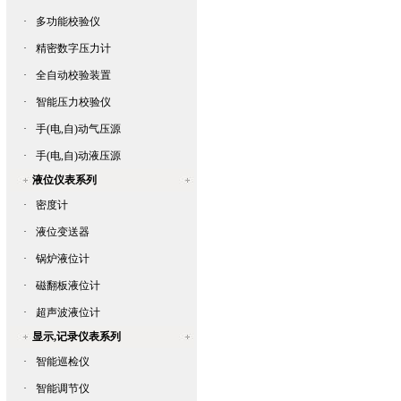
·
多功能校验仪
·
精密数字压力计
·
全自动校验装置
·
智能压力校验仪
·
手(电,自)动气压源
·
手(电,自)动液压源
液位仪表系列
·
密度计
·
液位变送器
·
锅炉液位计
·
磁翻板液位计
·
超声波液位计
显示,记录仪表系列
·
智能巡检仪
·
智能调节仪