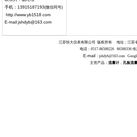
13915187193
手机
：
(微信同号)
http://www.yb1518.com
E-mail:
jshdyb@163.com
江苏恒大仪表有限公司
版权所有
地址：江苏
电话：
0517-86500226 86500336
传
E-mail
：
jshdyb
@163.com
Googl
主营产品：
流量计
，
孔板流