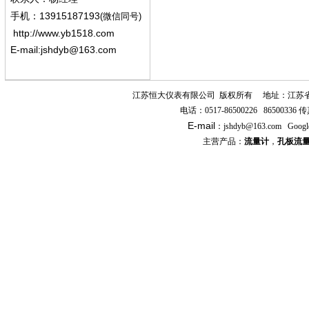
13915187193
手机
：
(微信同号)
http://www.yb1518.com
E-mail:
jshdyb@163.com
江苏恒大仪表有限公司
版权所有
地址：江苏
电话：
0517-86500226 86500336
传
E-mail
：
jshdyb
@163.com
Googl
主营产品：
流量计
，
孔板流