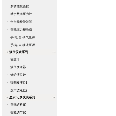
·
多功能校验仪
·
精密数字压力计
·
全自动校验装置
·
智能压力校验仪
·
手(电,自)动气压源
·
手(电,自)动液压源
液位仪表系列
·
密度计
·
液位变送器
·
锅炉液位计
·
磁翻板液位计
·
超声波液位计
显示,记录仪表系列
·
智能巡检仪
·
智能调节仪