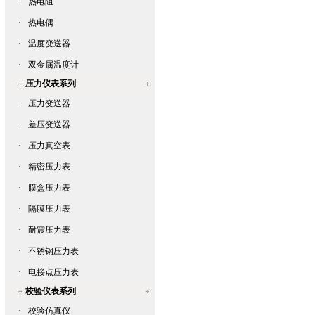
·
热电阻
·
热电偶
·
温度变送器
·
双金属温度计
压力仪表系列
·
压力变送器
·
差压变送器
·
压力真空表
·
精密压力表
·
膜盒压力表
·
隔膜压力表
·
耐震压力表
·
不锈钢压力表
·
电接点压力表
校验仪表系列
·
校验仿真仪