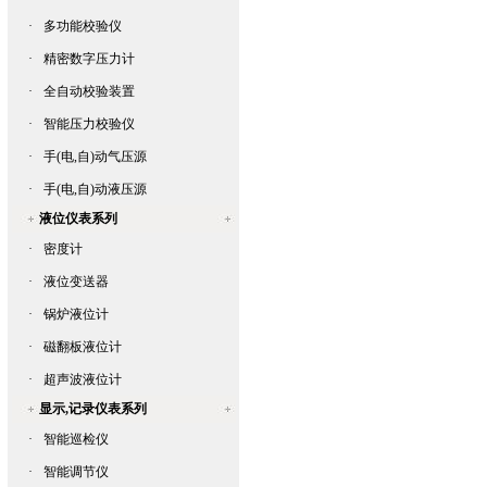
·
多功能校验仪
·
精密数字压力计
·
全自动校验装置
·
智能压力校验仪
·
手(电,自)动气压源
·
手(电,自)动液压源
液位仪表系列
·
密度计
·
液位变送器
·
锅炉液位计
·
磁翻板液位计
·
超声波液位计
显示,记录仪表系列
·
智能巡检仪
·
智能调节仪