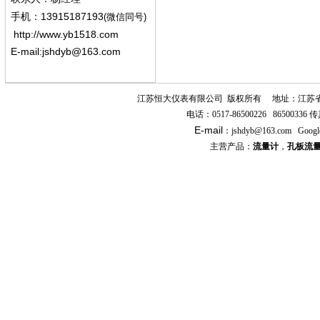
13915187193
手机
：
(微信同号)
http://www.yb1518.com
E-mail:
jshdyb@163.com
江苏恒大仪表有限公司
版权所有
地址：江苏
电话：
0517-86500226 86500336
传
E-mail
：
jshdyb
@163.com
Googl
主营产品：
流量计
，
孔板流