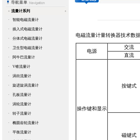
流量计系列
·
智能电磁流量计
·
插入式电磁流量计
电磁流量计
量转换器技术数
·
分体式电磁流量计
交流
·
卫生型电磁流量计
电源
直流
·
阿牛巴流量计
·
V锥流量计
·
涡街流量计
·
旋进旋涡流量计
按键式
·
孔板流量计
·
涡轮流量计
操作键和显示
·
转子流量计
·
椭圆齿轮流量计
·
平衡流量计
磁键式