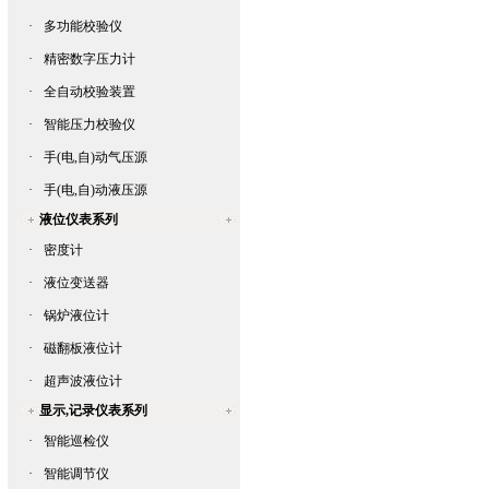
·
多功能校验仪
·
精密数字压力计
·
全自动校验装置
·
智能压力校验仪
·
手(电,自)动气压源
·
手(电,自)动液压源
液位仪表系列
·
密度计
·
液位变送器
·
锅炉液位计
·
磁翻板液位计
·
超声波液位计
显示,记录仪表系列
·
智能巡检仪
·
智能调节仪