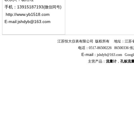
13915187193
手机
：
(微信同号)
http://www.yb1518.com
E-mail:
jshdyb@163.com
江苏恒大仪表有限公司
版权所有
地址：江苏
电话：
0517-86500226 86500336
传
E-mail
：
jshdyb
@163.com
Googl
主营产品：
流量计
，
孔板流