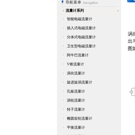
流量计系列
·
智能电磁流量计
·
插入式电磁流量计
涡
·
分体式电磁流量计
出
·
卫生型电磁流量计
图
·
阿牛巴流量计
·
V锥流量计
·
涡街流量计
·
旋进旋涡流量计
·
孔板流量计
·
涡轮流量计
·
转子流量计
·
椭圆齿轮流量计
·
平衡流量计