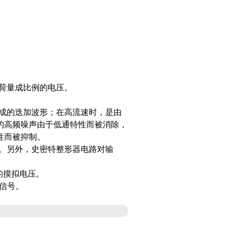
荷量成比例的电压。
形成的迭加波形；在高流速时，是由
的高频噪声由于低通特性而被消除，
性而被抑制。
号。另外，史密特整形器电路对输
的摸拟电压。
流信号。