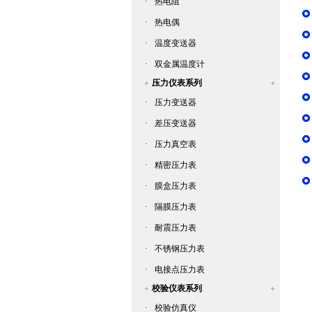
·
热电阻
·
热电偶
·
温度变送器
·
双金属温度计
压力仪表系列
·
压力变送器
·
差压变送器
·
压力真空表
·
精密压力表
·
膜盒压力表
·
隔膜压力表
·
耐震压力表
·
不锈钢压力表
·
电接点压力表
校验仪表系列
·
校验仿真仪