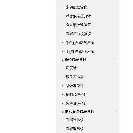
·
多功能校验仪
·
精密数字压力计
·
全自动校验装置
·
智能压力校验仪
·
手(电,自)动气压源
·
手(电,自)动液压源
液位仪表系列
·
密度计
·
液位变送器
·
锅炉液位计
·
磁翻板液位计
·
超声波液位计
显示,记录仪表系列
·
智能巡检仪
·
智能调节仪