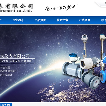
示
企业动态
产品报价
技术文章
在线留言
联
企业动态