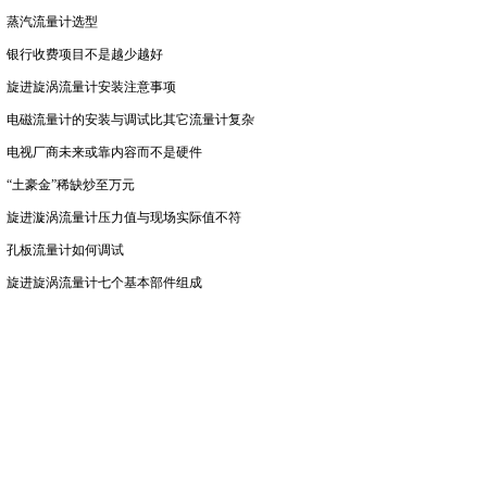
蒸汽流量计选型
银行收费项目不是越少越好
旋进旋涡流量计安装注意事项
电磁流量计的安装与调试比其它流量计复杂
电视厂商未来或靠内容而不是硬件
“土豪金”稀缺炒至万元
旋进漩涡流量计压力值与现场实际值不符
孔板流量计如何调试
旋进旋涡流量计七个基本部件组成