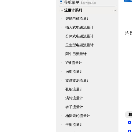
流量计系列
·
智能电磁流量计
·
插入式电磁流量计
均
·
分体式电磁流量计
1
·
卫生型电磁流量计
·
阿牛巴流量计
2
·
V锥流量计
3
·
涡街流量计
4
·
旋进旋涡流量计
5
·
孔板流量计
6
·
涡轮流量计
·
转子流量计
7
相
·
椭圆齿轮流量计
·
平衡流量计