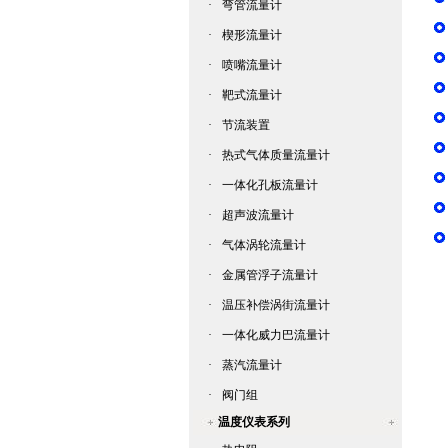
·
弯管流量计
·
楔形流量计
·
喷嘴流量计
·
靶式流量计
·
节流装置
·
热式气体质量流量计
·
一体化孔板流量计
·
超声波流量计
·
气体涡轮流量计
·
金属管浮子流量计
·
温压补偿涡街流量计
·
一体化威力巴流量计
·
蒸汽流量计
·
阀门组
温度仪表系列