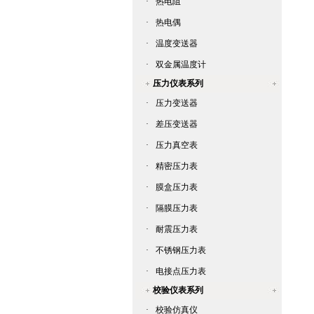
·
热电阻
·
热电偶
·
温度变送器
·
双金属温度计
压力仪表系列
·
压力变送器
·
差压变送器
·
压力真空表
·
精密压力表
·
膜盒压力表
·
隔膜压力表
·
耐震压力表
·
不锈钢压力表
·
电接点压力表
校验仪表系列
·
校验仿真仪