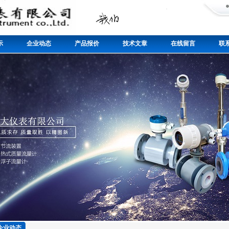
示
企业动态
产品报价
技术文章
在线留言
联
企业动态