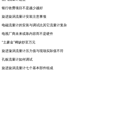
银行收费项目不是越少越好
旋进旋涡流量计安装注意事项
电磁流量计的安装与调试比其它流量计复杂
电视厂商未来或靠内容而不是硬件
“土豪金”稀缺炒至万元
旋进漩涡流量计压力值与现场实际值不符
孔板流量计如何调试
旋进旋涡流量计七个基本部件组成