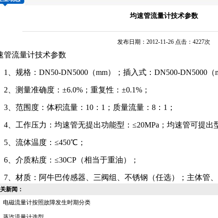
均速管流量计技术参数
发布日期：2012-11-26 点击：4227次
速管流量计
技术参数
、规格：DN50-DN5000（mm）；插入式：DN500-DN5000
、测量准确度：±6.0%；重复性：±0.1%；
、范围度：体积流量：10：1；质量流量：8：1；
、工作压力：均速管无提出功能型：≤20MPa；均速管可提出型：
、流体温度：≤450℃；
、介质粘度：≤30CP（相当于重油）；
、材质：
阿牛巴
传感器、三阀组、不锈钢（任选）；主体管、
关新闻：
电磁流量计按照故障发生时期分类
蒸汽流量计选型