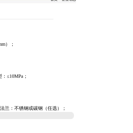
（mm）；
≤10MPa；
法兰：不锈钢或碳钢（任选）；