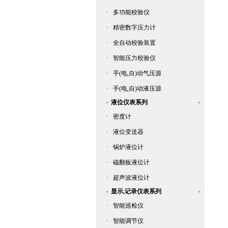
·
多功能校验仪
·
精密数字压力计
·
全自动校验装置
·
智能压力校验仪
·
手(电,自)动气压源
·
手(电,自)动液压源
液位仪表系列
·
密度计
·
液位变送器
·
锅炉液位计
·
磁翻板液位计
·
超声波液位计
显示,记录仪表系列
·
智能巡检仪
·
智能调节仪