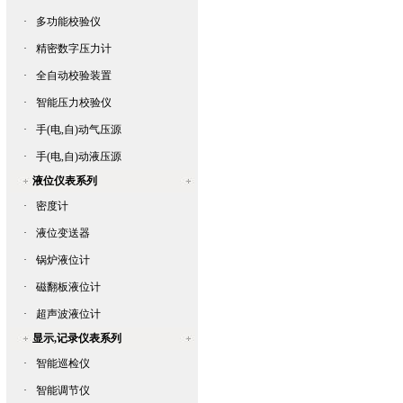
·
多功能校验仪
·
精密数字压力计
·
全自动校验装置
·
智能压力校验仪
·
手(电,自)动气压源
·
手(电,自)动液压源
液位仪表系列
·
密度计
·
液位变送器
·
锅炉液位计
·
磁翻板液位计
·
超声波液位计
显示,记录仪表系列
·
智能巡检仪
·
智能调节仪