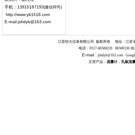
13915187193
手机
：
(微信同号)
http://www.yb1518.com
E-mail:
jshdyb@163.com
江苏恒大仪表有限公司
版权所有
地址：江苏
电话：
0517-86500226 86500336
传
E-mail
：
jshdyb
@163.com
Googl
主营产品：
流量计
，
孔板流