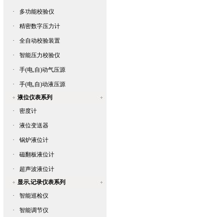
·
多功能校验仪
·
精密数字压力计
·
全自动校验装置
·
智能压力校验仪
·
手(电,自)动气压源
·
手(电,自)动液压源
液位仪表系列
·
密度计
·
液位变送器
·
锅炉液位计
·
磁翻板液位计
·
超声波液位计
显示,记录仪表系列
·
智能巡检仪
·
智能调节仪