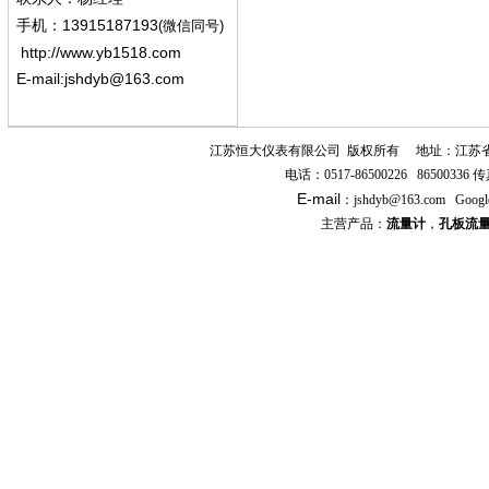
13915187193
手机
：
(微信同号)
http://www.yb1518.com
E-mail:
jshdyb@163.com
江苏恒大仪表有限公司
版权所有
地址：江苏
电话：
0517-86500226 86500336
传
E-mail
：
jshdyb
@163.com
Googl
主营产品：
流量计
，
孔板流