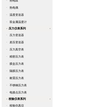
·
热电阻
·
热电偶
·
温度变送器
·
双金属温度计
压力仪表系列
·
压力变送器
·
差压变送器
·
压力真空表
·
精密压力表
·
膜盒压力表
·
隔膜压力表
·
耐震压力表
·
不锈钢压力表
·
电接点压力表
校验仪表系列
·
校验仿真仪