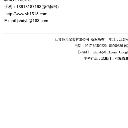
13915187193
手机
：
(微信同号)
http://www.yb1518.com
E-mail:
jshdyb@163.com
江苏恒大仪表有限公司
版权所有
地址：江苏
电话：
0517-86500226 86500336
传
E-mail
：
jshdyb
@163.com
Googl
主营产品：
流量计
，
孔板流