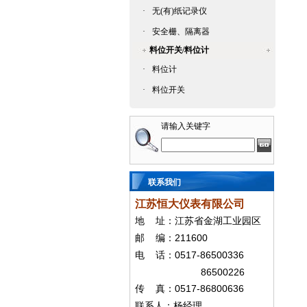
·
无(有)纸记录仪
·
安全栅、隔离器
料位开关/料位计
·
料位计
·
料位开关
请输入关键字
联系我们
江苏恒大仪表有限公司
地
址：江苏省金湖工业园区
211600
邮
编：
0517-86500336
电
话：
86500226
0517-86800636
传
真：
联系人：杨经
理