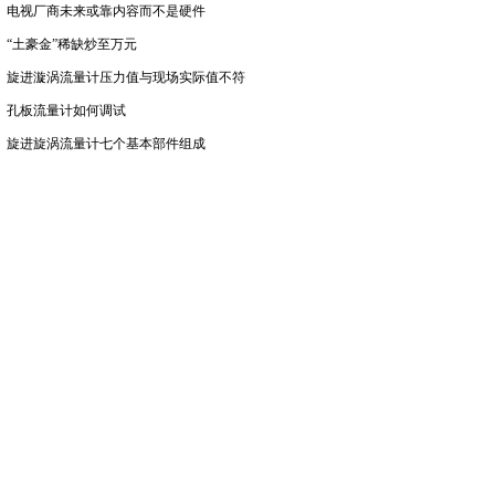
电视厂商未来或靠内容而不是硬件
“土豪金”稀缺炒至万元
旋进漩涡流量计压力值与现场实际值不符
孔板流量计如何调试
旋进旋涡流量计七个基本部件组成