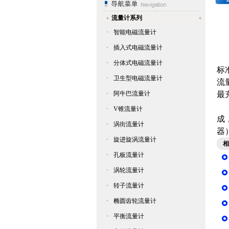
流量计系列
·
智能电磁流量计
·
插入式电磁流量计
·
分体式电磁流量计
标
·
卫生型电磁流量计
流
·
阿牛巴流量计
最
·
V锥流量计
成
·
涡街流量计
器
·
旋进旋涡流量计
相
·
孔板流量计
·
涡轮流量计
·
转子流量计
·
椭圆齿轮流量计
·
平衡流量计