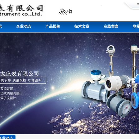
示
企业动态
产品报价
技术文章
在线留言
联
企业动态