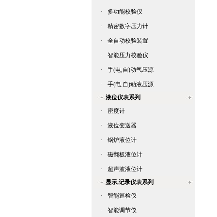
·
多功能校验仪
·
精密数字压力计
·
全自动校验装置
·
智能压力校验仪
·
手(电,自)动气压源
·
手(电,自)动液压源
液位仪表系列
·
密度计
·
液位变送器
·
锅炉液位计
·
磁翻板液位计
·
超声波液位计
显示,记录仪表系列
·
智能巡检仪
·
智能调节仪