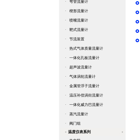
·
弯管流量计
·
楔形流量计
·
喷嘴流量计
·
靶式流量计
·
节流装置
·
热式气体质量流量计
·
一体化孔板流量计
·
超声波流量计
·
气体涡轮流量计
·
金属管浮子流量计
·
温压补偿涡街流量计
·
一体化威力巴流量计
·
蒸汽流量计
·
阀门组
温度仪表系列