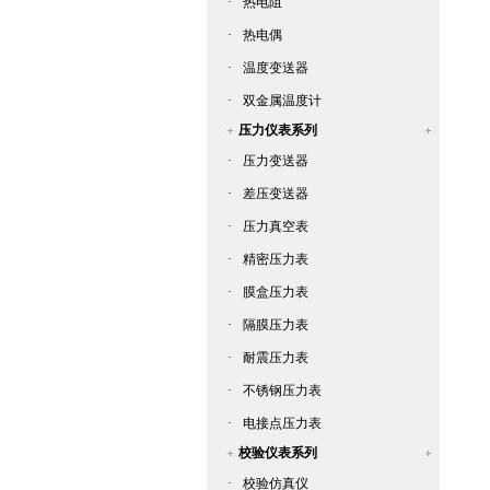
·
热电阻
·
热电偶
·
温度变送器
·
双金属温度计
压力仪表系列
·
压力变送器
·
差压变送器
·
压力真空表
·
精密压力表
·
膜盒压力表
·
隔膜压力表
·
耐震压力表
·
不锈钢压力表
·
电接点压力表
校验仪表系列
·
校验仿真仪