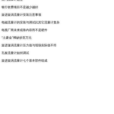
银行收费项目不是越少越好
旋进旋涡流量计安装注意事项
电磁流量计的安装与调试比其它流量计复杂
电视厂商未来或靠内容而不是硬件
“土豪金”稀缺炒至万元
旋进漩涡流量计压力值与现场实际值不符
孔板流量计如何调试
旋进旋涡流量计七个基本部件组成