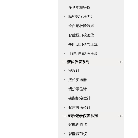
·
多功能校验仪
·
精密数字压力计
·
全自动校验装置
·
智能压力校验仪
·
手(电,自)动气压源
·
手(电,自)动液压源
液位仪表系列
·
密度计
·
液位变送器
·
锅炉液位计
·
磁翻板液位计
·
超声波液位计
显示,记录仪表系列
·
智能巡检仪
·
智能调节仪