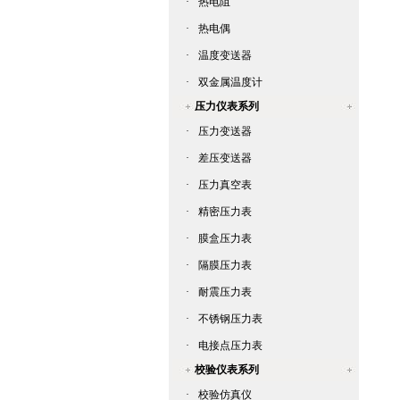
·
热电阻
·
热电偶
·
温度变送器
·
双金属温度计
压力仪表系列
·
压力变送器
·
差压变送器
·
压力真空表
·
精密压力表
·
膜盒压力表
·
隔膜压力表
·
耐震压力表
·
不锈钢压力表
·
电接点压力表
校验仪表系列
·
校验仿真仪