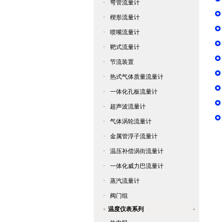
·
弯管流量计
·
楔形流量计
·
喷嘴流量计
·
靶式流量计
·
节流装置
·
热式气体质量流量计
·
一体化孔板流量计
·
超声波流量计
·
气体涡轮流量计
·
金属管浮子流量计
·
温压补偿涡街流量计
·
一体化威力巴流量计
·
蒸汽流量计
·
阀门组
温度仪表系列