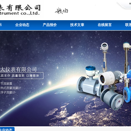
示
企业动态
产品报价
技术文章
在线留言
联
企业动态