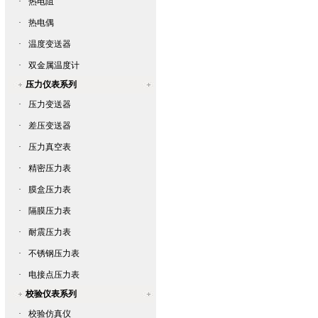
·
热电阻
·
热电偶
·
温度变送器
·
双金属温度计
压力仪表系列
·
压力变送器
·
差压变送器
·
压力真空表
·
精密压力表
·
膜盒压力表
·
隔膜压力表
·
耐震压力表
·
不锈钢压力表
·
电接点压力表
校验仪表系列
·
校验仿真仪