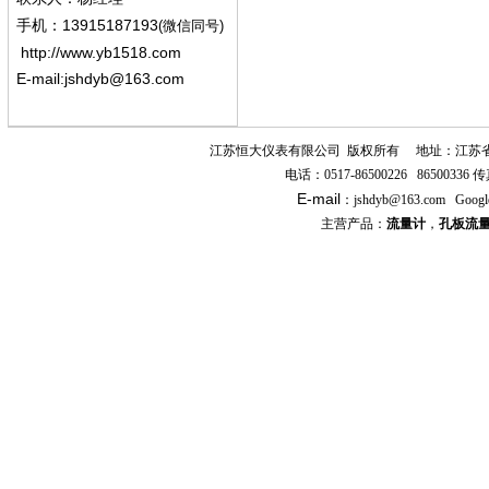
13915187193
手机
：
(微信同号)
http://www.yb1518.com
E-mail:
jshdyb@163.com
江苏恒大仪表有限公司
版权所有
地址：江苏
电话：
0517-86500226 86500336
传
E-mail
：
jshdyb
@163.com
Googl
主营产品：
流量计
，
孔板流