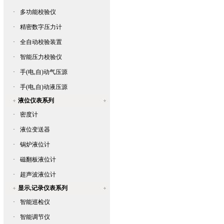
·
多功能校验仪
·
精密数字压力计
·
全自动校验装置
·
智能压力校验仪
·
手(电,自)动气压源
·
手(电,自)动液压源
液位仪表系列
·
密度计
·
液位变送器
·
锅炉液位计
·
磁翻板液位计
·
超声波液位计
显示,记录仪表系列
·
智能巡检仪
·
智能调节仪