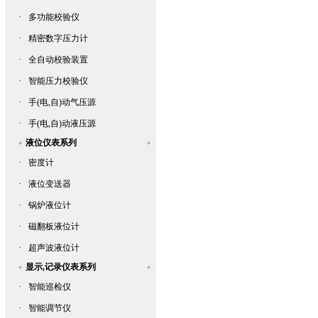
·
多功能校验仪
·
精密数字压力计
·
全自动校验装置
·
智能压力校验仪
·
手(电,自)动气压源
·
手(电,自)动液压源
液位仪表系列
·
密度计
·
液位变送器
·
锅炉液位计
·
磁翻板液位计
·
超声波液位计
显示,记录仪表系列
·
智能巡检仪
·
智能调节仪