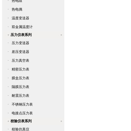
·
热电阻
·
热电偶
·
温度变送器
·
双金属温度计
压力仪表系列
·
压力变送器
·
差压变送器
·
压力真空表
·
精密压力表
·
膜盒压力表
·
隔膜压力表
·
耐震压力表
·
不锈钢压力表
·
电接点压力表
校验仪表系列
·
校验仿真仪