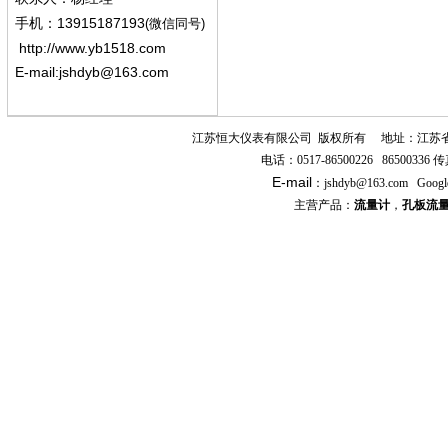
13915187193
手机
：
(微信同号)
http://www.yb1518.com
E-mail:
jshdyb@163.com
江苏恒大仪表有限公司
版权所有
地址：江苏
电话：
0517-86500226 86500336
传
E-mail
：
jshdyb
@163.com
Googl
主营产品：
流量计
，
孔板流