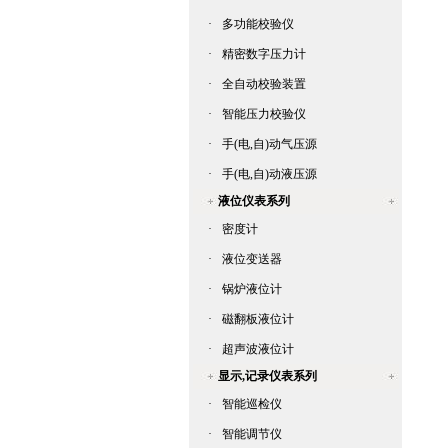
·
多功能校验仪
·
精密数字压力计
·
全自动校验装置
·
智能压力校验仪
·
手(电,自)动气压源
·
手(电,自)动液压源
液位仪表系列
·
密度计
·
液位变送器
·
锅炉液位计
·
磁翻板液位计
·
超声波液位计
显示,记录仪表系列
·
智能巡检仪
·
智能调节仪