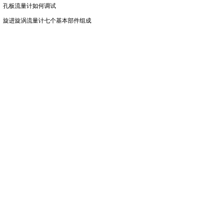
孔板流量计如何调试
旋进旋涡流量计七个基本部件组成