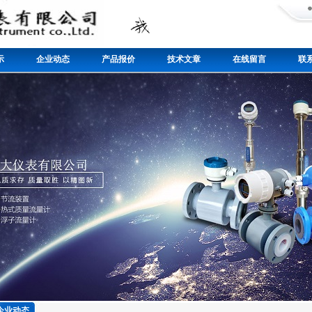
示
企业动态
产品报价
技术文章
在线留言
联
企业动态