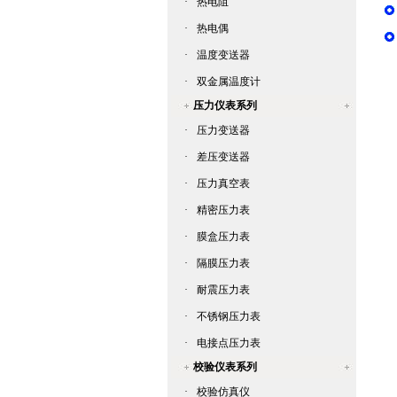
·
热电阻
·
热电偶
·
温度变送器
·
双金属温度计
压力仪表系列
·
压力变送器
·
差压变送器
·
压力真空表
·
精密压力表
·
膜盒压力表
·
隔膜压力表
·
耐震压力表
·
不锈钢压力表
·
电接点压力表
校验仪表系列
·
校验仿真仪