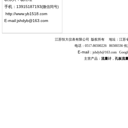
13915187193
手机
：
(微信同号)
http://www.yb1518.com
E-mail:
jshdyb@163.com
江苏恒大仪表有限公司
版权所有
地址：江苏
电话：
0517-86500226 86500336
传
E-mail
：
jshdyb
@163.com
Googl
主营产品：
流量计
，
孔板流