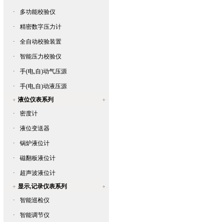
·
多功能校验仪
·
精密数字压力计
·
全自动校验装置
·
智能压力校验仪
·
手(电,自)动气压源
·
手(电,自)动液压源
液位仪表系列
·
密度计
·
液位变送器
·
锅炉液位计
·
磁翻板液位计
·
超声波液位计
显示,记录仪表系列
·
智能巡检仪
·
智能调节仪