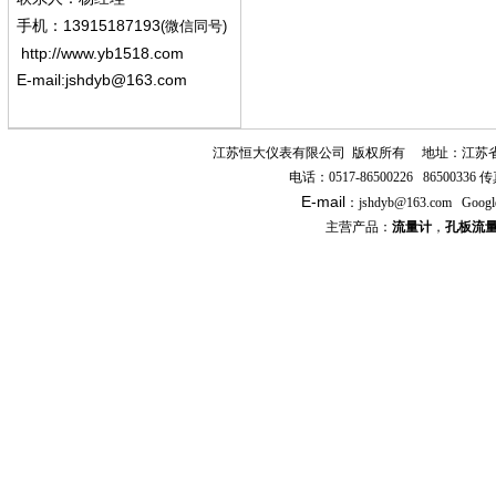
13915187193
手机
：
(微信同号)
http://www.yb1518.com
E-mail:
jshdyb@163.com
江苏恒大仪表有限公司
版权所有
地址：江苏
电话：
0517-86500226 86500336
传
E-mail
：
jshdyb
@163.com
Googl
主营产品：
流量计
，
孔板流