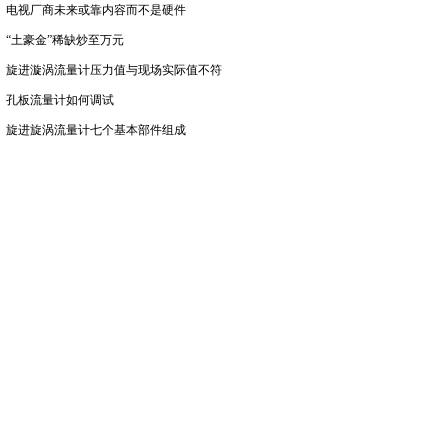
电视厂商未来或靠内容而不是硬件
“土豪金”稀缺炒至万元
旋进漩涡流量计压力值与现场实际值不符
孔板流量计如何调试
旋进旋涡流量计七个基本部件组成