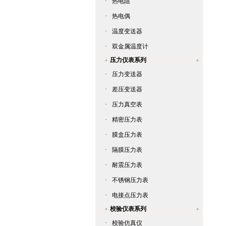
·
热电阻
·
热电偶
·
温度变送器
·
双金属温度计
压力仪表系列
·
压力变送器
·
差压变送器
·
压力真空表
·
精密压力表
·
膜盒压力表
·
隔膜压力表
·
耐震压力表
·
不锈钢压力表
·
电接点压力表
校验仪表系列
·
校验仿真仪