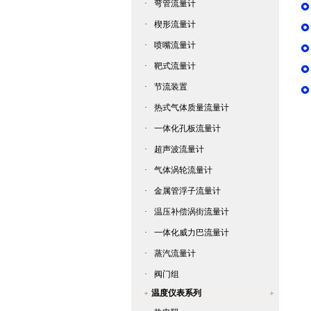
·
弯管流量计
·
楔形流量计
·
喷嘴流量计
·
靶式流量计
·
节流装置
·
热式气体质量流量计
·
一体化孔板流量计
·
超声波流量计
·
气体涡轮流量计
·
金属管浮子流量计
·
温压补偿涡街流量计
·
一体化威力巴流量计
·
蒸汽流量计
·
阀门组
温度仪表系列