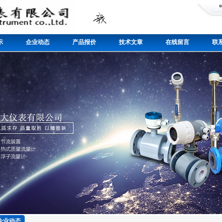
示
企业动态
产品报价
技术文章
在线留言
联
企业动态