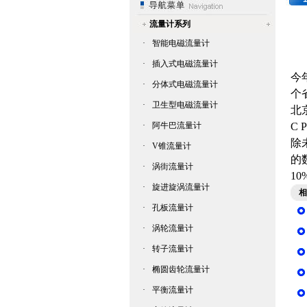
流量计系列
·
智能电磁流量计
·
插入式电磁流量计
今
·
分体式电磁流量计
个
·
卫生型电磁流量计
北
·
阿牛巴流量计
C P
除
·
V锥流量计
的
·
涡街流量计
10
·
旋进旋涡流量计
相
·
孔板流量计
·
涡轮流量计
·
转子流量计
·
椭圆齿轮流量计
·
平衡流量计