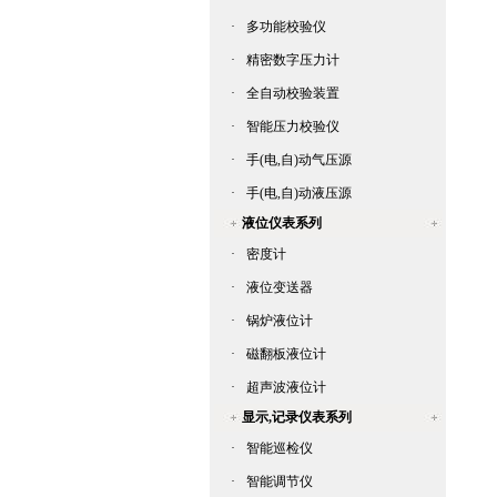
·
多功能校验仪
·
精密数字压力计
·
全自动校验装置
·
智能压力校验仪
·
手(电,自)动气压源
·
手(电,自)动液压源
液位仪表系列
·
密度计
·
液位变送器
·
锅炉液位计
·
磁翻板液位计
·
超声波液位计
显示,记录仪表系列
·
智能巡检仪
·
智能调节仪