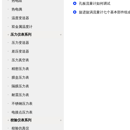
·
热电阻
孔板流量计如何调试
·
热电偶
旋进旋涡流量计七个基本部件组
·
温度变送器
·
双金属温度计
压力仪表系列
·
压力变送器
·
差压变送器
·
压力真空表
·
精密压力表
·
膜盒压力表
·
隔膜压力表
·
耐震压力表
·
不锈钢压力表
·
电接点压力表
校验仪表系列
·
校验仿真仪