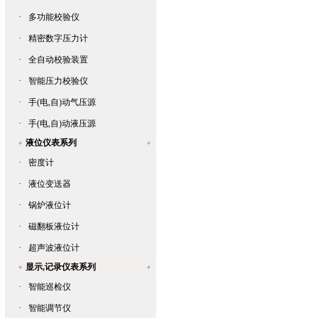
·
多功能校验仪
·
精密数字压力计
·
全自动校验装置
·
智能压力校验仪
·
手(电,自)动气压源
·
手(电,自)动液压源
液位仪表系列
·
密度计
·
液位变送器
·
锅炉液位计
·
磁翻板液位计
·
超声波液位计
显示,记录仪表系列
·
智能巡检仪
·
智能调节仪