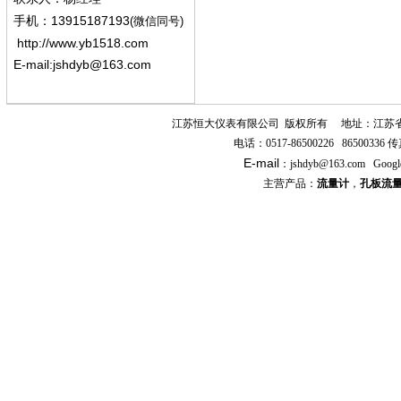
13915187193
手机
：
(微信同号)
http://www.yb1518.com
E-mail:
jshdyb@163.com
江苏恒大仪表有限公司
版权所有
地址：江苏
电话：
0517-86500226 86500336
传
E-mail
：
jshdyb
@163.com
Googl
主营产品：
流量计
，
孔板流