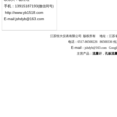
13915187193
手机
：
(微信同号)
http://www.yb1518.com
E-mail:
jshdyb@163.com
江苏恒大仪表有限公司
版权所有
地址：江苏
电话：
0517-86500226 86500336
传
E-mail
：
jshdyb
@163.com
Googl
主营产品：
流量计
，
孔板流