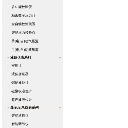
·
多功能校验仪
·
精密数字压力计
·
全自动校验装置
·
智能压力校验仪
·
手(电,自)动气压源
·
手(电,自)动液压源
液位仪表系列
·
密度计
·
液位变送器
·
锅炉液位计
·
磁翻板液位计
·
超声波液位计
显示,记录仪表系列
·
智能巡检仪
·
智能调节仪