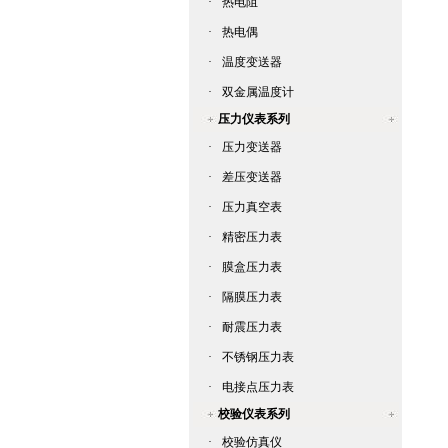
·
热电阻
·
热电偶
·
温度变送器
·
双金属温度计
压力仪表系列
·
压力变送器
·
差压变送器
·
压力真空表
·
精密压力表
·
膜盒压力表
·
隔膜压力表
·
耐震压力表
·
不锈钢压力表
·
电接点压力表
校验仪表系列
·
校验仿真仪