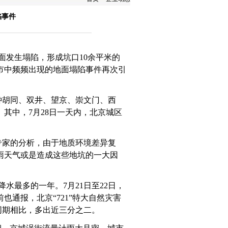
陷事件
面发生塌陷，形成坑口10余平米的
市中频频出现的地面塌陷事件再次引
钟胡同、双井、望京、崇文门、西
其中，7月28日一天内，北京城区
专家的分析，由于地质环境差异复
雨天气或是造成这些地坑的一大因
水最多的一年。7月21日至22日，
也通报，北京“721”特大自然灾害
同期相比，多出近三分之二。