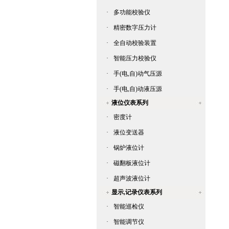
·
多功能校验仪
·
精密数字压力计
·
全自动校验装置
·
智能压力校验仪
·
手(电,自)动气压源
·
手(电,自)动液压源
液位仪表系列
·
密度计
·
液位变送器
·
锅炉液位计
·
磁翻板液位计
·
超声波液位计
显示,记录仪表系列
·
智能巡检仪
·
智能调节仪