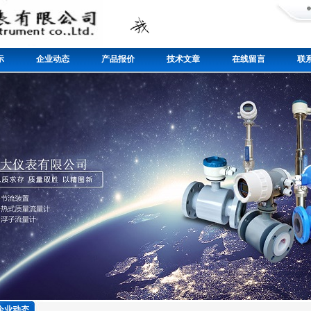
示
企业动态
产品报价
技术文章
在线留言
联
企业动态