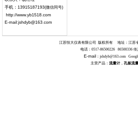
13915187193
手机
：
(微信同号)
http://www.yb1518.com
E-mail:
jshdyb@163.com
江苏恒大仪表有限公司
版权所有
地址：江苏
电话：
0517-86500226 86500336
传
E-mail
：
jshdyb
@163.com
Googl
主营产品：
流量计
，
孔板流