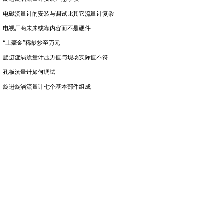
电磁流量计的安装与调试比其它流量计复杂
电视厂商未来或靠内容而不是硬件
“土豪金”稀缺炒至万元
旋进漩涡流量计压力值与现场实际值不符
孔板流量计如何调试
旋进旋涡流量计七个基本部件组成