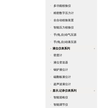
·
多功能校验仪
·
精密数字压力计
·
全自动校验装置
·
智能压力校验仪
·
手(电,自)动气压源
·
手(电,自)动液压源
液位仪表系列
·
密度计
·
液位变送器
·
锅炉液位计
·
磁翻板液位计
·
超声波液位计
显示,记录仪表系列
·
智能巡检仪
·
智能调节仪