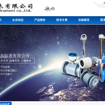
示
企业动态
产品报价
技术文章
在线留言
联
企业动态