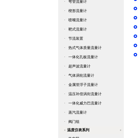
·
弯管流量计
·
楔形流量计
·
喷嘴流量计
·
靶式流量计
·
节流装置
·
热式气体质量流量计
·
一体化孔板流量计
·
超声波流量计
·
气体涡轮流量计
·
金属管浮子流量计
·
温压补偿涡街流量计
·
一体化威力巴流量计
·
蒸汽流量计
·
阀门组
温度仪表系列