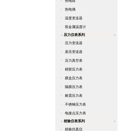
·
热电阻
·
热电偶
·
温度变送器
·
双金属温度计
压力仪表系列
·
压力变送器
·
差压变送器
·
压力真空表
·
精密压力表
·
膜盒压力表
·
隔膜压力表
·
耐震压力表
·
不锈钢压力表
·
电接点压力表
校验仪表系列
·
校验仿真仪