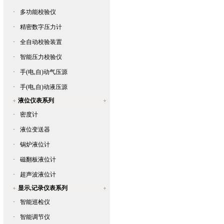
·
多功能校验仪
·
精密数字压力计
·
全自动校验装置
·
智能压力校验仪
·
手(电,自)动气压源
·
手(电,自)动液压源
液位仪表系列
·
密度计
·
液位变送器
·
锅炉液位计
·
磁翻板液位计
·
超声波液位计
显示,记录仪表系列
·
智能巡检仪
·
智能调节仪