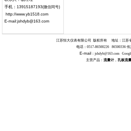
13915187193
手机
：
(微信同号)
http://www.yb1518.com
E-mail:
jshdyb@163.com
江苏恒大仪表有限公司
版权所有
地址：江苏
电话：
0517-86500226 86500336
传
E-mail
：
jshdyb
@163.com
Googl
主营产品：
流量计
，
孔板流