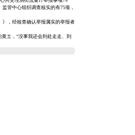
心共受理
涡街流量计
举报事项79
监管中心组织调查核实的有75项，
》，经核查确认举报属实的举报者
黄土，“没事我还会到处走走、到