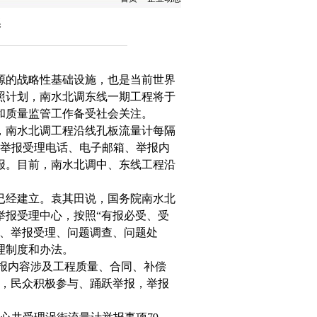
奖
的战略性基础设施，也是当前世界
照计划，南水北调东线一期工程将于
建设和质量监管工作备受社会关注。
，南水北调工程沿线
孔板流量计
每隔
的举报受理电话、电子邮箱、举报内
报。目前，南水北调中、东线工程沿
已经建立。袁其田说，国务院南水北
举报受理中心，按照“有报必受、受
收、举报受理、问题调查、问题处
理制度和办法。
报内容涉及工程质量、合同、补偿
看，民众积极参与、踊跃举报，举报