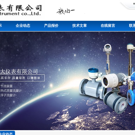
示
企业动态
产品报价
技术文章
在线留言
联
企业动态