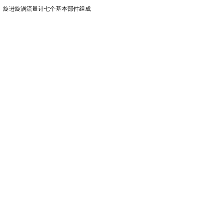
旋进旋涡流量计七个基本部件组成