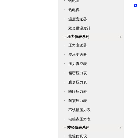
·
热电阻
·
热电偶
·
温度变送器
·
双金属温度计
压力仪表系列
·
压力变送器
·
差压变送器
·
压力真空表
·
精密压力表
·
膜盒压力表
·
隔膜压力表
·
耐震压力表
·
不锈钢压力表
·
电接点压力表
校验仪表系列
·
校验仿真仪