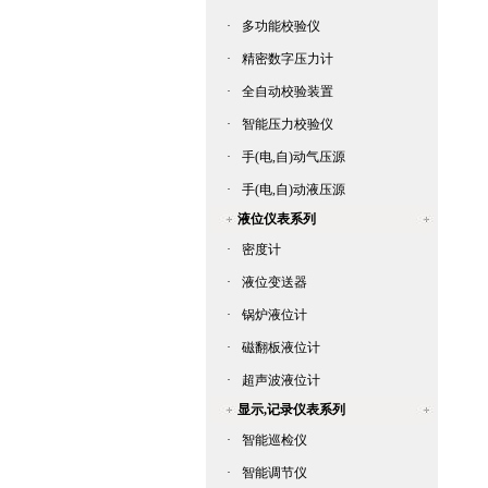
·
多功能校验仪
·
精密数字压力计
·
全自动校验装置
·
智能压力校验仪
·
手(电,自)动气压源
·
手(电,自)动液压源
液位仪表系列
·
密度计
·
液位变送器
·
锅炉液位计
·
磁翻板液位计
·
超声波液位计
显示,记录仪表系列
·
智能巡检仪
·
智能调节仪