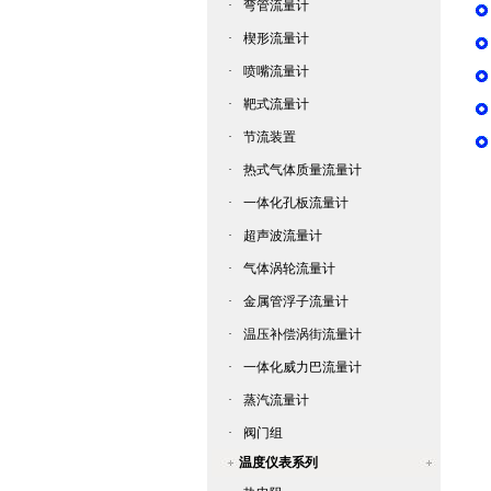
·
弯管流量计
·
楔形流量计
·
喷嘴流量计
·
靶式流量计
·
节流装置
·
热式气体质量流量计
·
一体化孔板流量计
·
超声波流量计
·
气体涡轮流量计
·
金属管浮子流量计
·
温压补偿涡街流量计
·
一体化威力巴流量计
·
蒸汽流量计
·
阀门组
温度仪表系列