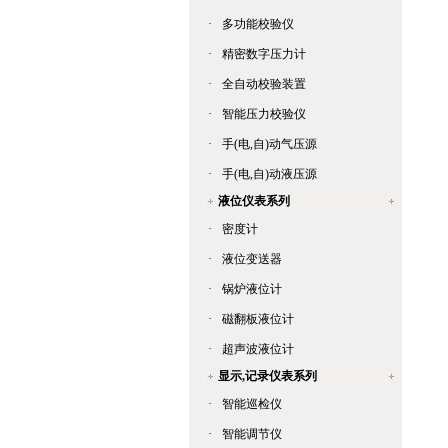
·
多功能校验仪
·
精密数字压力计
·
全自动校验装置
·
智能压力校验仪
·
手(电,自)动气压源
·
手(电,自)动液压源
液位仪表系列
·
密度计
·
液位变送器
·
锅炉液位计
·
磁翻板液位计
·
超声波液位计
显示,记录仪表系列
·
智能巡检仪
·
智能调节仪