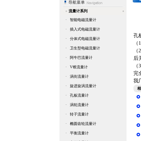
流量计系列
·
智能电磁流量计
·
插入式电磁流量计
孔
·
分体式电磁流量计
（
·
卫生型电磁流量计
（
·
阿牛巴流量计
后
（
·
V锥流量计
完
·
涡街流量计
我
·
旋进旋涡流量计
相
·
孔板流量计
·
涡轮流量计
·
转子流量计
·
椭圆齿轮流量计
·
平衡流量计