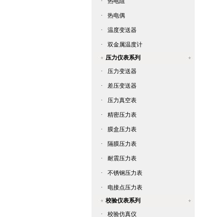
·
热电阻
·
热电偶
·
温度变送器
·
双金属温度计
压力仪表系列
·
压力变送器
·
差压变送器
·
压力真空表
·
精密压力表
·
膜盒压力表
·
隔膜压力表
·
耐震压力表
·
不锈钢压力表
·
电接点压力表
校验仪表系列
·
校验仿真仪