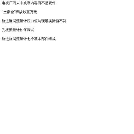
电视厂商未来或靠内容而不是硬件
“土豪金”稀缺炒至万元
旋进漩涡流量计压力值与现场实际值不符
孔板流量计如何调试
旋进旋涡流量计七个基本部件组成