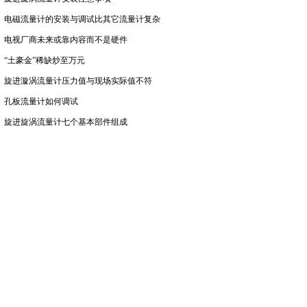
电磁流量计的安装与调试比其它流量计复杂
电视厂商未来或靠内容而不是硬件
“土豪金”稀缺炒至万元
旋进漩涡流量计压力值与现场实际值不符
孔板流量计如何调试
旋进旋涡流量计七个基本部件组成