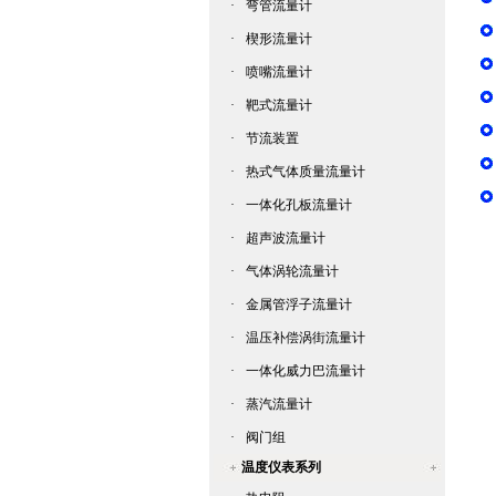
·
弯管流量计
·
楔形流量计
·
喷嘴流量计
·
靶式流量计
·
节流装置
·
热式气体质量流量计
·
一体化孔板流量计
·
超声波流量计
·
气体涡轮流量计
·
金属管浮子流量计
·
温压补偿涡街流量计
·
一体化威力巴流量计
·
蒸汽流量计
·
阀门组
温度仪表系列