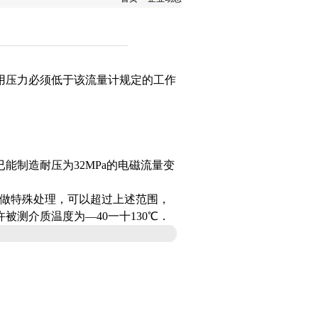
用压力必须低于该流量计规定的工作
能制造耐压为32MPa的电磁流量变
如做特殊处理，可以超过上述范围，
许被测介质温度为—40一十130℃．