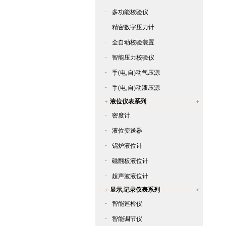
·
多功能校验仪
·
精密数字压力计
·
全自动校验装置
·
智能压力校验仪
·
手(电,自)动气压源
·
手(电,自)动液压源
液位仪表系列
·
密度计
·
液位变送器
·
锅炉液位计
·
磁翻板液位计
·
超声波液位计
显示,记录仪表系列
·
智能巡检仪
·
智能调节仪