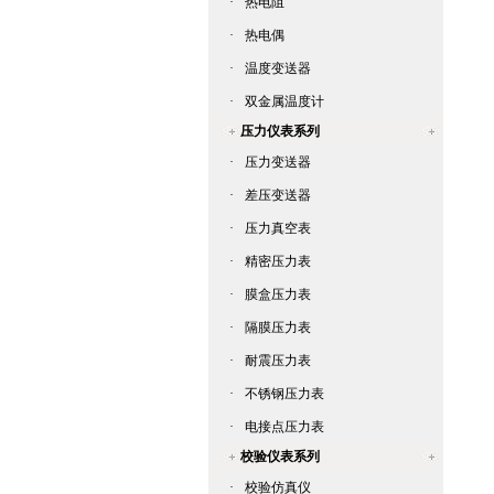
·
热电阻
·
热电偶
·
温度变送器
·
双金属温度计
压力仪表系列
·
压力变送器
·
差压变送器
·
压力真空表
·
精密压力表
·
膜盒压力表
·
隔膜压力表
·
耐震压力表
·
不锈钢压力表
·
电接点压力表
校验仪表系列
·
校验仿真仪