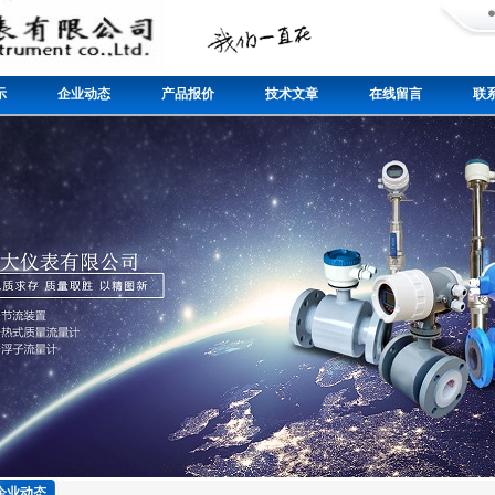
示
企业动态
产品报价
技术文章
在线留言
联
企业动态