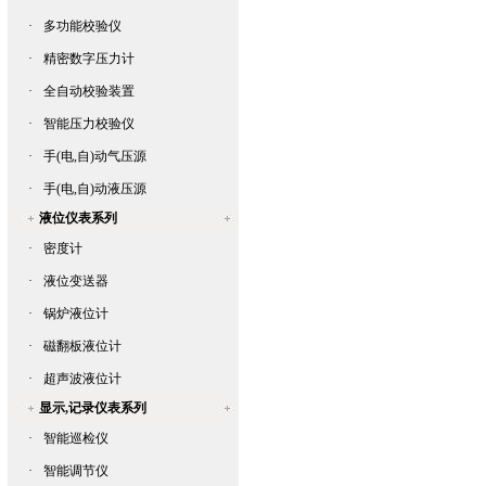
·
多功能校验仪
·
精密数字压力计
·
全自动校验装置
·
智能压力校验仪
·
手(电,自)动气压源
·
手(电,自)动液压源
液位仪表系列
·
密度计
·
液位变送器
·
锅炉液位计
·
磁翻板液位计
·
超声波液位计
显示,记录仪表系列
·
智能巡检仪
·
智能调节仪