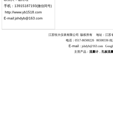
13915187193
手机
：
(微信同号)
http://www.yb1518.com
E-mail:
jshdyb@163.com
江苏恒大仪表有限公司
版权所有
地址：江苏
电话：
0517-86500226 86500336
传
E-mail
：
jshdyb
@163.com
Googl
主营产品：
流量计
，
孔板流