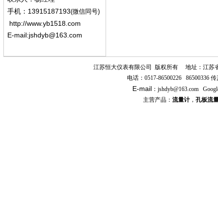
13915187193
手机
：
(微信同号)
http://www.yb1518.com
E-mail:
jshdyb@163.com
江苏恒大仪表有限公司
版权所有
地址：江苏
电话：
0517-86500226 86500336
传
E-mail
：
jshdyb
@163.com
Googl
主营产品：
流量计
，
孔板流