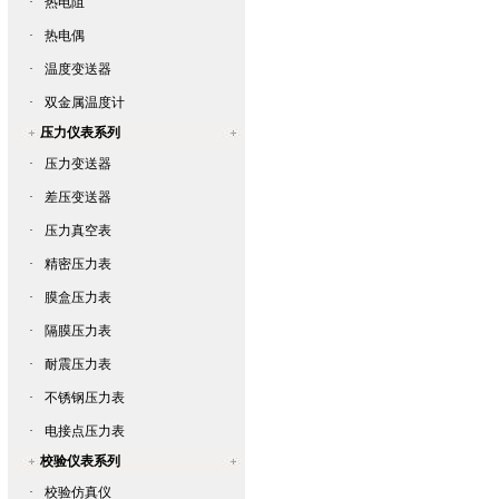
·
热电阻
·
热电偶
·
温度变送器
·
双金属温度计
压力仪表系列
·
压力变送器
·
差压变送器
·
压力真空表
·
精密压力表
·
膜盒压力表
·
隔膜压力表
·
耐震压力表
·
不锈钢压力表
·
电接点压力表
校验仪表系列
·
校验仿真仪