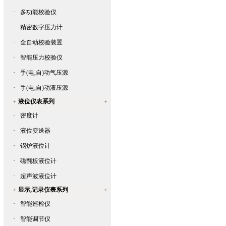
·
多功能校验仪
·
精密数字压力计
·
全自动校验装置
·
智能压力校验仪
·
手(电,自)动气压源
·
手(电,自)动液压源
液位仪表系列
·
密度计
·
液位变送器
·
锅炉液位计
·
磁翻板液位计
·
超声波液位计
显示,记录仪表系列
·
智能巡检仪
·
智能调节仪