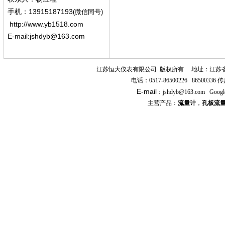
13915187193
手机
：
(微信同号)
http://www.yb1518.com
E-mail:
jshdyb@163.com
江苏恒大仪表有限公司
版权所有
地址：江苏
电话：
0517-86500226 86500336
传
E-mail
：
jshdyb
@163.com
Googl
主营产品：
流量计
，
孔板流