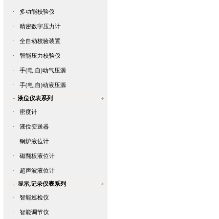
·
多功能校验仪
·
精密数字压力计
·
全自动校验装置
·
智能压力校验仪
·
手(电,自)动气压源
·
手(电,自)动液压源
液位仪表系列
·
密度计
·
液位变送器
·
锅炉液位计
·
磁翻板液位计
·
超声波液位计
显示,记录仪表系列
·
智能巡检仪
·
智能调节仪