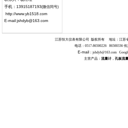
13915187193
手机
：
(微信同号)
http://www.yb1518.com
E-mail:
jshdyb@163.com
江苏恒大仪表有限公司
版权所有
地址：江苏
电话：
0517-86500226 86500336
传
E-mail
：
jshdyb
@163.com
Googl
主营产品：
流量计
，
孔板流