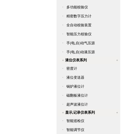
·
多功能校验仪
·
精密数字压力计
·
全自动校验装置
·
智能压力校验仪
·
手(电,自)动气压源
·
手(电,自)动液压源
液位仪表系列
·
密度计
·
液位变送器
·
锅炉液位计
·
磁翻板液位计
·
超声波液位计
显示,记录仪表系列
·
智能巡检仪
·
智能调节仪