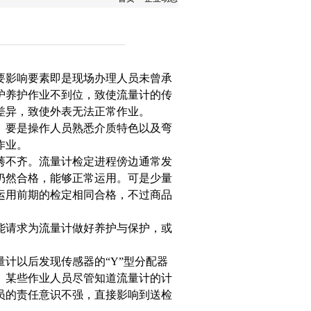
要影响要素即是现场办理人员未曾承
护养护作业不到位，致使流量计的传
差异，致使外表无法正常作业。
。要是操作人员熟悉介质特色以及弯
作业。
莠不齐。流量计检定进程傍边通常发
仍然合格，能够正常运用。可是少量
运用前期的检定相同合格，不过商品
能请求为流量计做好养护与保护，或
计以后发现传感器的“Y”型分配器
。某些作业人员尽管知道流量计的计
员的责任意识不强，直接影响到送检