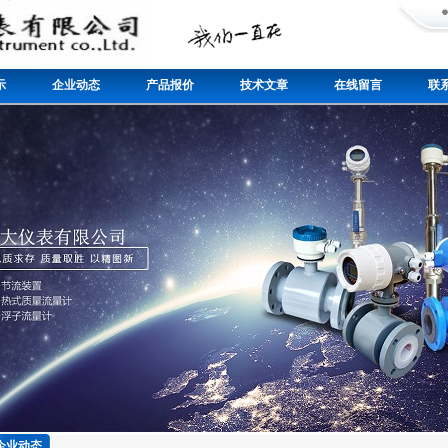
示
企业动态
产品报价
技术文章
在线留言
联
企业动态