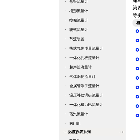
流
·
弯管流量计
第
·
楔形流量计
等
·
喷嘴流量计
相
·
靶式流量计
·
节流装置
·
热式气体质量流量计
·
一体化孔板流量计
·
超声波流量计
·
气体涡轮流量计
·
金属管浮子流量计
·
温压补偿涡街流量计
·
一体化威力巴流量计
·
蒸汽流量计
·
阀门组
温度仪表系列