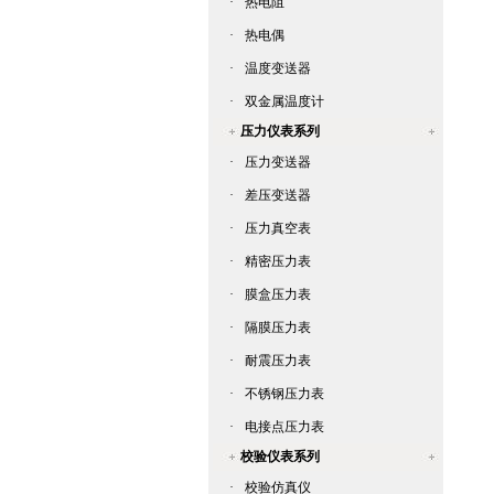
·
热电阻
·
热电偶
·
温度变送器
·
双金属温度计
压力仪表系列
·
压力变送器
·
差压变送器
·
压力真空表
·
精密压力表
·
膜盒压力表
·
隔膜压力表
·
耐震压力表
·
不锈钢压力表
·
电接点压力表
校验仪表系列
·
校验仿真仪